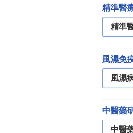
精準醫
精準
風濕免
風濕
中醫藥
中醫