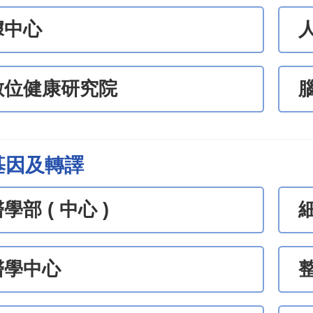
據中心
數位健康研究院
基因及轉譯
學部 ( 中心 )
醫學中心