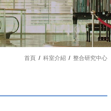
首頁
/
科室介紹
/
整合研究中心