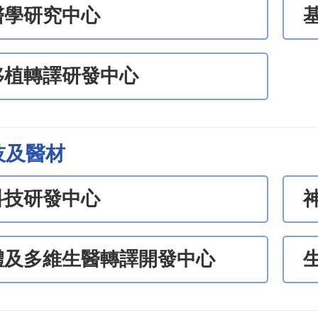
醫學研究中心
移植轉譯研發中心
技及醫材
科技研發中心
體及多維生醫轉譯開發中心