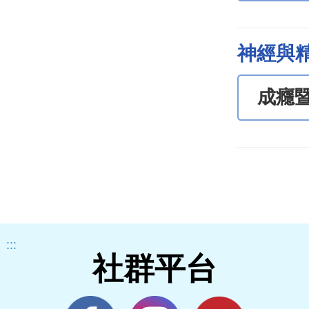
神經與
成癮
:::
社群平台