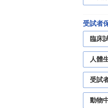
受試者
臨床
人體
受試
動物