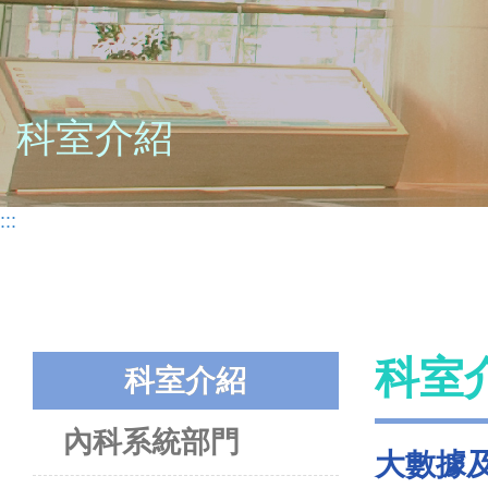
科室介紹
:::
科室
科室介紹
內科系統部門
大數據