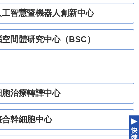
人工智慧暨機器人創新中心
腦空間體研究中心（BSC）
細胞治療轉譯中心
整合幹細胞中心