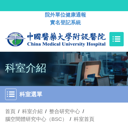
院外單位健康通報
實名登記系統
科室介紹
科室選單
首頁
/
科室介紹
/
整合研究中心
/
腦空間體研究中心（BSC）
/
科室首頁