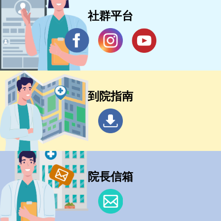
社群平台
到院指南
院長信箱