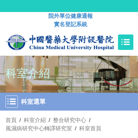
院外單位健康通報
實名登記系統
科室介紹
科室選單
首頁
/
科室介紹
/
整合研究中心
/
風濕病研究中心轉譯研究室
/
科室首頁