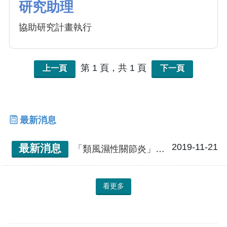
研究助理
協助研究計畫執行
第 1 頁，共 1 頁
上一頁
下一頁
最新消息
2019-11-21
最新消息
「類風濕性關節炎」診斷發現新穎的血清檢測法 本校免疫醫學研發中心主任蔡嘉哲教授團隊榮獲第16屆國家新創獎
看更多