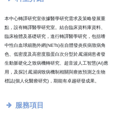
本中心轉譯研究室依據醫學研究需求及策略發展重
點，設有轉譯醫學研究室。結合臨床資料庫資料、
臨床檢體及基礎研究，進行轉譯醫學研究，包括嗜
中性白血球細胞外網(NETs)在自體發炎疾病致病角
色、低密度及高密度脂蛋白次分型於
風濕病
患者發
生動脈硬化之致病機轉研究、超音波人工智慧(AI)應
用，及探討
風濕病
致病機制相關與療效預測之生物
標誌(個人化醫療研究)，期能有卓越研發成果。
服務項目