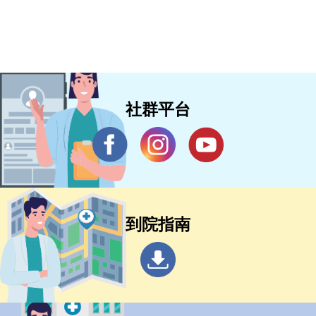
社群平台
到院指南