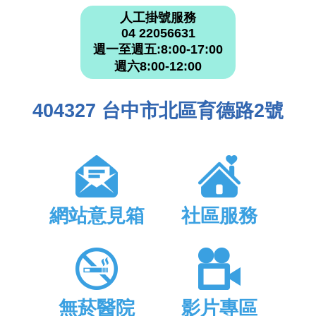
人工掛號服務
04 22056631
週一至週五:8:00-17:00
週六8:00-12:00
404327 台中市北區育德路2號
網站意見箱
社區服務
無菸醫院
影片專區