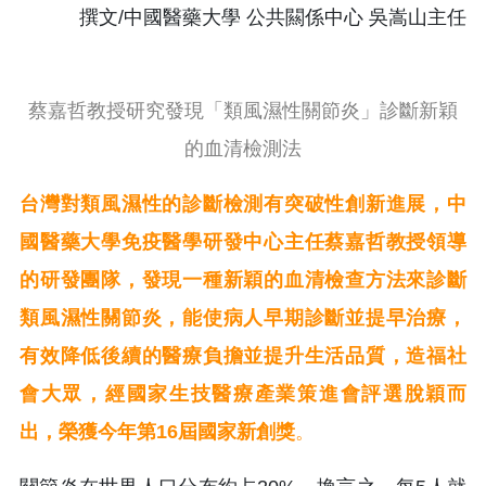
撰文/中國醫藥大學 公共闗係中心 吳嵩山主任
蔡嘉哲教授研究發現「類風濕性關節炎」診斷新穎
的血清檢測法
台灣對類風濕性的診斷檢測有突破性創新進展，中
國醫藥大學免疫醫學研發中心主任蔡嘉哲教授領導
的研發團隊，發現一種新穎的血清檢查方法來診斷
類風濕性關節炎，能使病人早期診斷並提早治療，
有效降低後續的醫療負擔並提升生活品質，造福社
會大眾，經國家生技醫療產業策進會評選脫穎而
出，榮獲今年第16屆國家新創獎
。