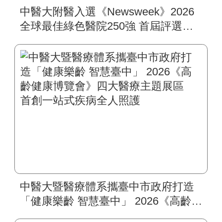
中醫大附醫入選《Newsweek》2026
全球最佳綠色醫院250強 首屆評選即
入榜 全臺僅兩院獲選 四葉績效指
標居臺灣最佳
中醫大暨醫療體系攜臺中市政府打造
「健康樂齡 智慧臺中」 2026《高齡健
康博覽會》四大醫療主題展區 首創