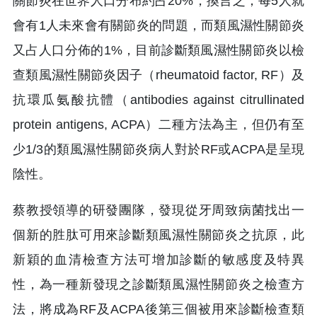
關節炎在世界人口分布約占20%，換言之，每5人就
會有1人未來會有關節炎的問題，而類風濕性關節炎
又占人口分佈的1%，目前診斷類風濕性關節炎以檢
查類風濕性關節炎因子（rheumatoid factor, RF）及
抗環瓜氨酸抗體（antibodies against citrullinated
protein antigens, ACPA）二種方法為主，但仍有至
少1/3的類風濕性關節炎病人對於RF或ACPA是呈現
陰性。
蔡教授領導的研發團隊，發現從牙周致病菌找出一
個新的胜肽可用來診斷類風濕性關節炎之抗原，此
新穎的血清檢查方法可增加診斷的敏感度及特異
性，為一種新發現之診斷類風濕性關節炎之檢查方
法，將成為RF及ACPA後第三個被用來診斷檢查類