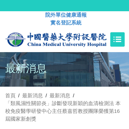
院外單位健康通報
實名登記系統
最新消息
首頁
/
最新消息
/
最新消息
/
「類風濕性關節炎」診斷發現新穎的血清檢測法 本
校免疫醫學研發中心主任蔡嘉哲教授團隊榮獲第16
屆國家新創獎