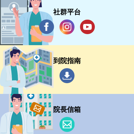
社群平台
到院指南
院長信箱