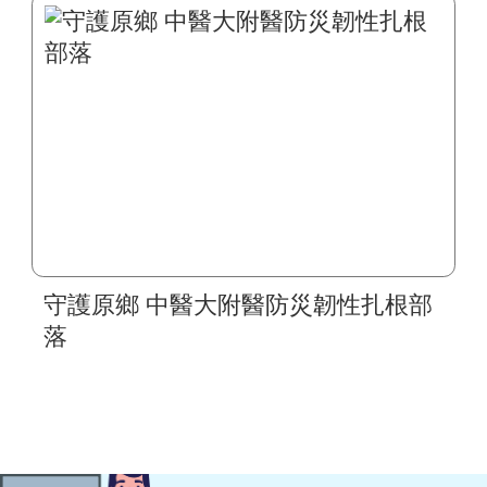
一站式疾病全人照護
守護原鄉 中醫大附醫防災韌性扎根部
落