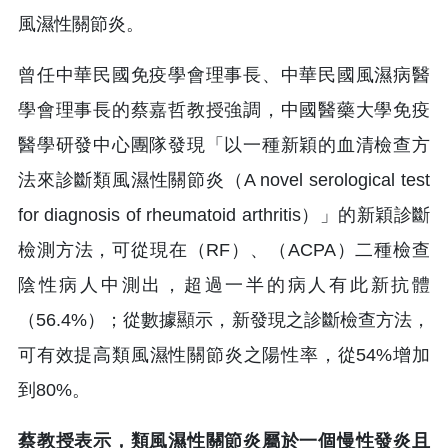
風濕性關節炎。
曾任中華民國免疫學會理事長、中華民國風濕病醫
學會理事長的蔡嘉哲教授強調，中國醫藥大學免疫
醫學研發中心團隊發現「以一種新穎的血清檢查方
法來診斷類風濕性關節炎（A novel serological test
for diagnosis of rheumatoid arthritis）」的新穎診斷
檢測方法，可從現在（RF）、（ACPA）二種檢查
陰性病人中測出，超過一半的病人有此新抗體
（56.4%）；從數據顯示，新發現之診斷檢查方法，
可有效提高類風濕性關節炎之陽性率，從54%增加
到80%。
蔡教授表示，類風濕性關節炎屬於一個慢性發炎且