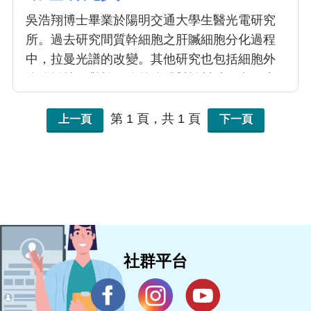
吳浩翔博士畢業於陽明交通大學生醫光電研究
所。過去研究間質幹細胞之肝贓細胞分化過程
中，拉曼光譜的改變。其他研究也包括細胞外
泌分離技術與幹細胞外泌體對於幫助組織再生
之應用。曾於2019年參與科技部龍門計畫前往
美國國加州大學聖地牙哥分校 (UCSD) 醫學工
第 1 頁，共 1 頁
上一頁
下一頁
程學系進行參訪研究。目前主要研究內容為開
發幹細胞外泌體做為治療心臟血管粥狀病變與
代謝相關疾病之應用。
社群平台