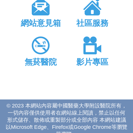
網站意見箱
社區服務
無菸醫院
影片專區
© 2023 本網站內容屬中國醫藥大學附設醫院所有，
一切內容僅供使用者在網站線上閱讀，禁止以任何
形式儲存、散佈或重製部分或全部內容 本網站建議
以Microsoft Edge、Firefox或Google Chrome等瀏覽