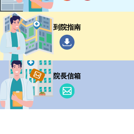
到院指南
院長信箱