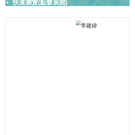
快速瀏覽(點擊展開)