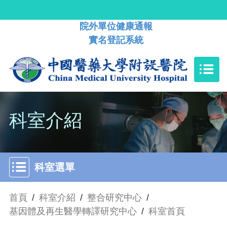
院外單位健康通報
實名登記系統
科室介紹
科室選單
首頁
/
科室介紹
/
整合研究中心
/
基因體及再生醫學轉譯研究中心
/
科室首頁