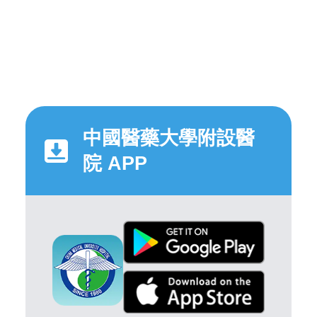
中國醫藥大學附設醫
院 APP