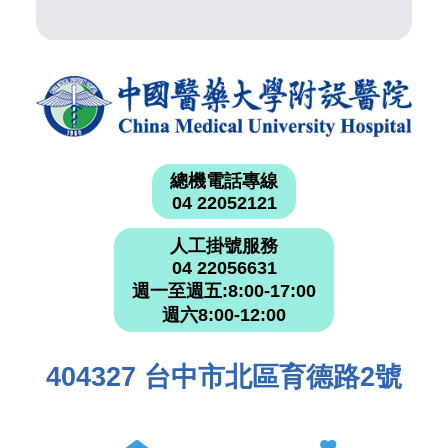
總機電話專線
04 22052121
人工掛號服務
04 22056631
週一至週五:8:00-17:00
週六8:00-12:00
404327 台中市北區育德路2號