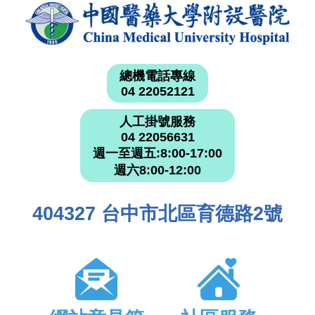
總機電話專線
04 22052121
人工掛號服務
04 22056631
週一至週五:8:00-17:00
週六8:00-12:00
404327 台中市北區育德路2號