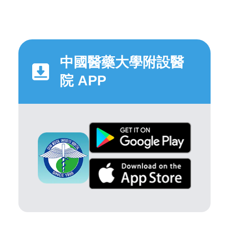
中國醫藥大學附設醫
院 APP