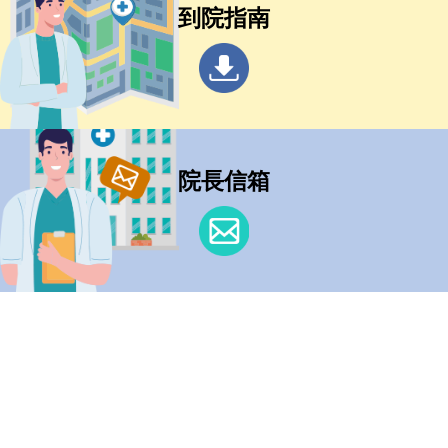
到院指南
院長信箱