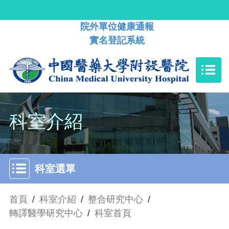
院外單位健康通報
實名登記系統
科室介紹
科室選單
首頁
/
科室介紹
/
整合研究中心
/
轉譯醫學研究中心
/
科室首頁