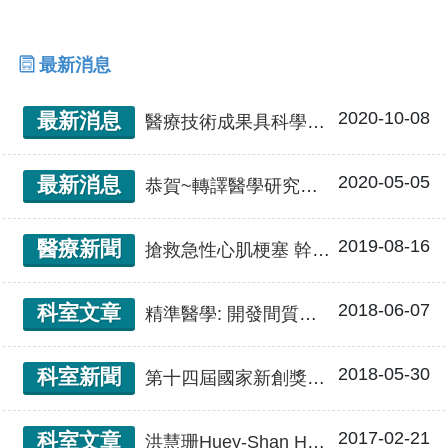
藥物傳輸至大腦以達到最佳治療效果。
最新消息
2020-10-08
最新消息
醫療技術成果具科學突破性 跨校科研團隊榮獲科技部「2020未來科技獎」
2020-05-05
最新消息
恭賀~轉譯醫學研究中心徐偉成教授榮獲2020年科技部傑出研究獎
2019-08-16
醫療新聞
搶救急性心肌梗塞 幹細胞治療有了重要突破
2018-06-07
科室文章
精準醫學: 開發間質幹細胞治療相關之精準醫學的臨床應用
2018-05-30
科室新聞
第十四屆國家新創獎頒獎典禮
2017-02-21
科室文章
洪慧珊Huey-Shan Hung 助理研究員