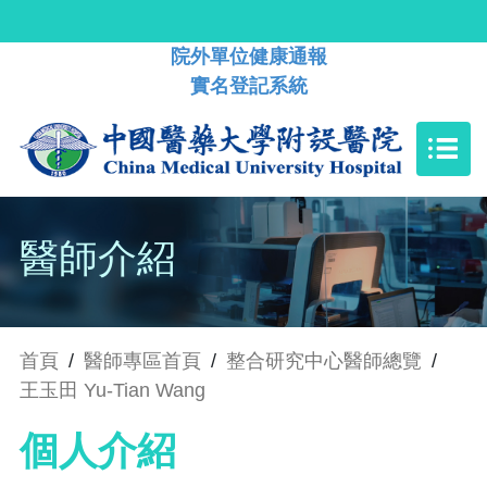
院外單位健康通報
實名登記系統
醫師介紹
首頁
/
醫師專區首頁
/
整合研究中心醫師總覽
/
王玉田 Yu-Tian Wang
個人介紹