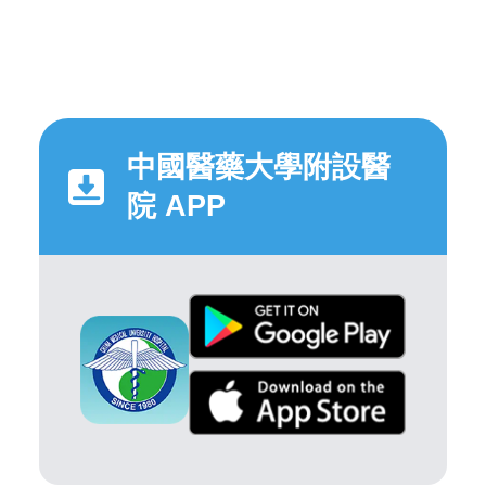
中國醫藥大學附設醫
院 APP