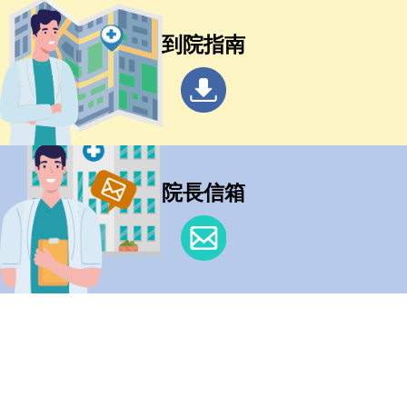
到院指南
院長信箱