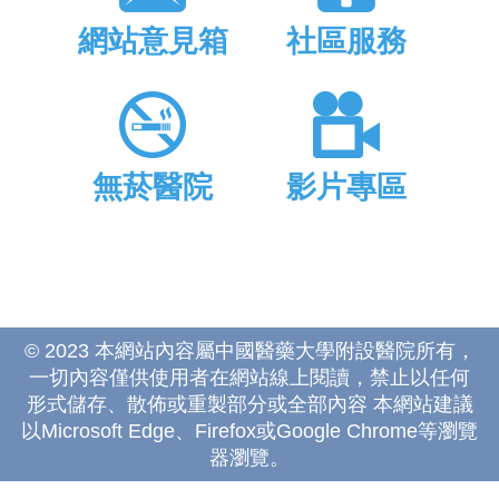
網站意見箱
社區服務
無菸醫院
影片專區
© 2023 本網站內容屬中國醫藥大學附設醫院所有，
一切內容僅供使用者在網站線上閱讀，禁止以任何
形式儲存、散佈或重製部分或全部內容 本網站建議
以Microsoft Edge、Firefox或Google Chrome等瀏覽
器瀏覽。