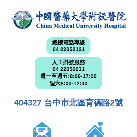
總機電話專線
04 22052121
人工掛號服務
04 22056631
週一至週五:8:00-17:00
週六8:00-12:00
404327 台中市北區育德路2號