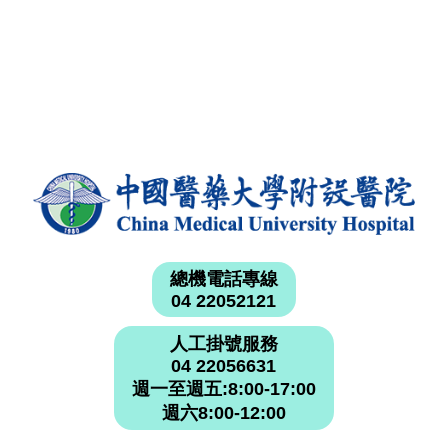
總機電話專線
04 22052121
人工掛號服務
04 22056631
週一至週五:8:00-17:00
週六8:00-12:00