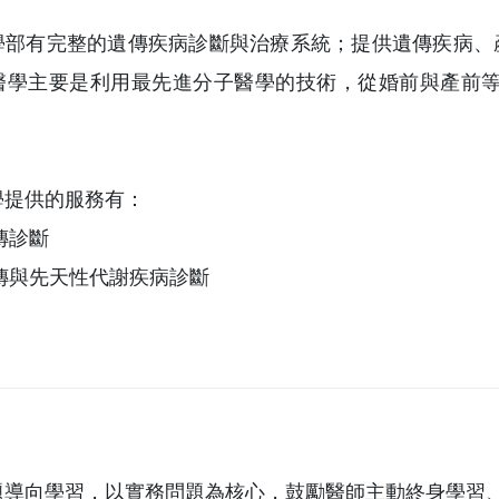
學部有完整的遺傳疾病診斷與治療系統；提供遺傳疾病、
醫學主要是利用最先進分子醫學的技術，從婚前與產前等
學提供的服務有：
傳診斷
傳與先天性代謝疾病診斷
題導向學習，以實務問題為核心，鼓勵醫師主動終身學習