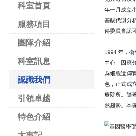
科室首頁
年一月成立小
基酸代謝分
服務項目
傳委員會認
團隊介紹
1994 年
科室訊息
中心。因應分
為細胞遺傳
認識我們
色，正式成
療院所。隨
引領卓越
然趨勢。本院
特色介紹
大事記