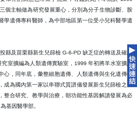
分成三個主軸做為研究發展重心，分別為分子生物診斷、胺
醫學遺傳專科醫師，為中部地區第一位受小兒科醫學遺
縣及苗栗縣新生兒篩檢 G-6-PD 缺乏症的轉送及確認
研究室擴編為人類遺傳實驗室，1999 年初將羊水室擴編
中心，同年底，彙整細胞遺傳、人類遺傳與生化遺傳特
，成為國內第一家以串聯式質譜儀發展新生兒篩檢之醫
，整合研究、教學與治療，朝功能性基因解讀發展為必
名為基因醫學部。