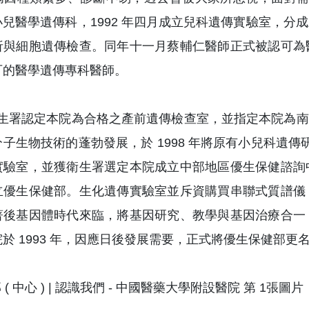
兒醫學遺傳科，1992 年四月成立兒科遺傳實驗室，
析與細胞遺傳檢查。同年十一月蔡輔仁醫師正式被認可為
可的醫學遺傳專科醫師。
，衛生署認定本院為合格之產前遺傳檢查室，並指定本院為南投
子生物技術的蓬勃發展，於 1998 年將原有小兒科遺傳
實驗室，並獲衛生署選定本院成立中部地區優生保健諮詢
立優生保健部。生化遺傳實驗室並斥資購買串聯式質譜儀
著後基因體時代來臨，將基因研究、教學與基因治療合一
於 1993 年，因應日後發展需要，正式將優生保健部更