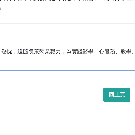
步
持熱忱，追隨院策兢業戮力，為實踐醫學中心服務、教學
回上頁