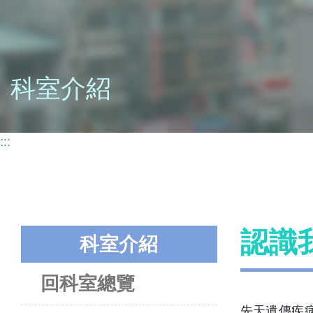
科室介紹
:::
認識
科室介紹
回科室總覽
先天遺傳疾