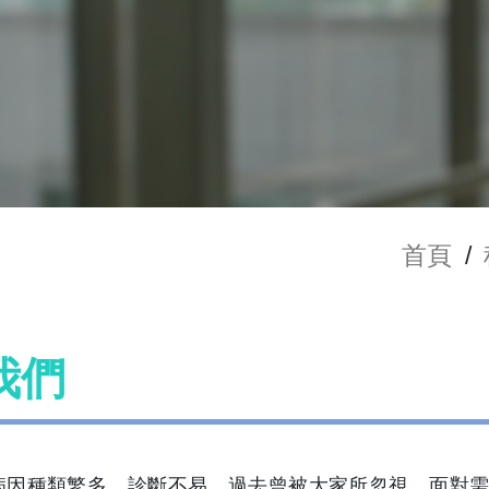
首頁
/
我們
病因種類繁多、診斷不易，過去曾被大家所忽視，面對需要