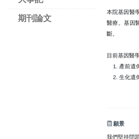
本院基因醫
期刊論文
醫療。基因
斷。
目前基因醫
產前遺
生化遺
願景
我們堅持問