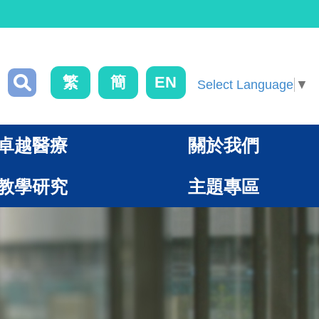
繁
簡
EN
Select Language
▼
卓越醫療
關於我們
教學研究
主題專區