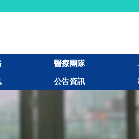
務
醫療團隊
訊
公告資訊