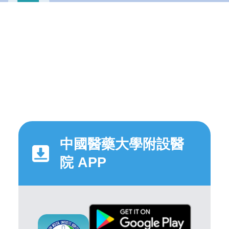
中國醫藥大學附設醫
院 APP