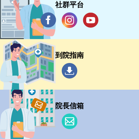
社群平台
到院指南
院長信箱