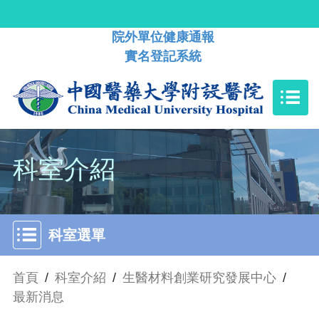
院外單位健康通報
實名登記系統
科室介紹
科室選單
首頁
/
科室介紹
/
生醫材料創業研究發展中心
/
最新消息