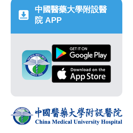
中國醫藥大學附設醫
院 APP