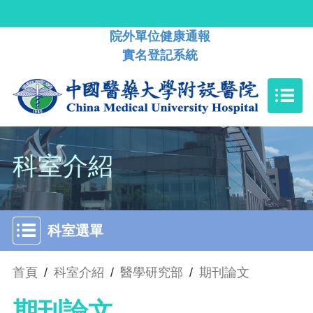
院外單位健康通報
實名登記系統
科室介紹
科室選單
首頁
/
科室介紹
/
醫學研究部
/
期刊論文
期刊論文