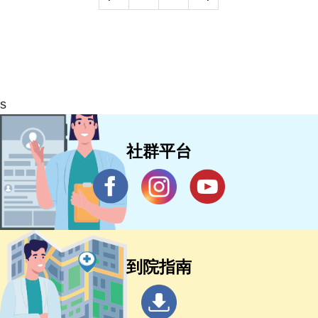
s
社群平台
到院指南