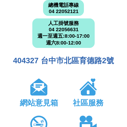
總機電話專線
04 22052121
人工掛號服務
04 22056631
週一至週五:8:00-17:00
週六8:00-12:00
404327 台中市北區育德路2號
網站意見箱
社區服務