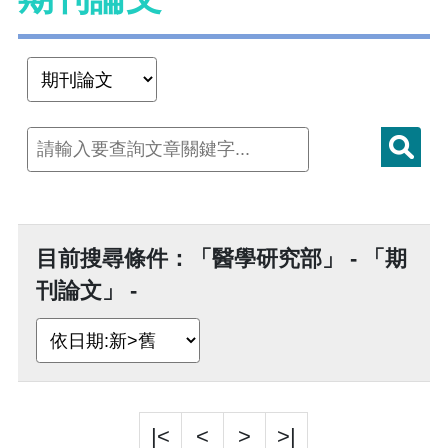
目前搜尋條件：「醫學研究部」 - 「期
刊論文」 -
|<
<
>
>|