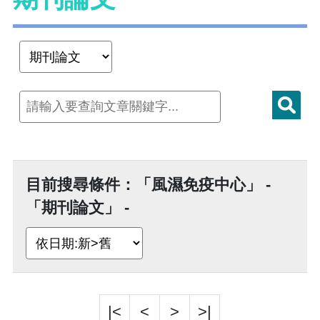
目前搜尋條件：「風濕免疫中心」 -
「期刊論文」 -
|<
<
>
>|