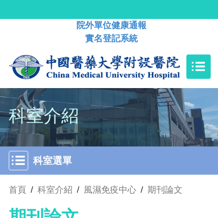
院外單位健康通報
實名登記系統
科室介紹
科室選單
首頁
/
科室介紹
/
風濕免疫中心
/
期刊論文
期刊論文