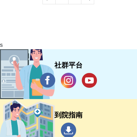
s
社群平台
到院指南