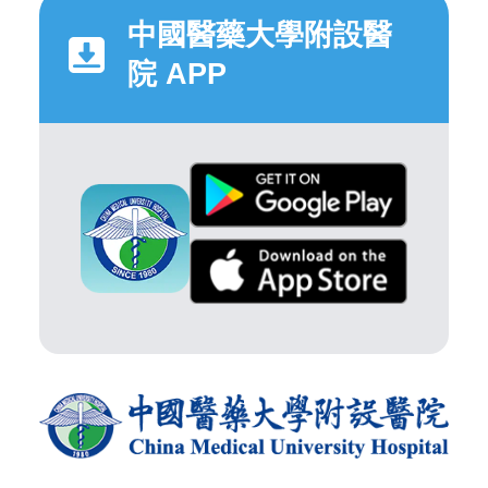
中國醫藥大學附設醫
院 APP