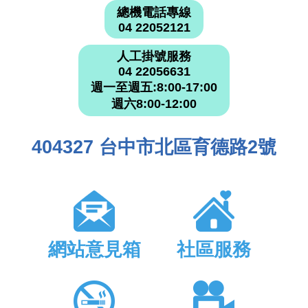
總機電話專線
04 22052121
人工掛號服務
04 22056631
週一至週五:8:00-17:00
週六8:00-12:00
404327 台中市北區育德路2號
網站意見箱
社區服務