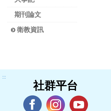
期刊論文
衛教資訊
:::
社群平台