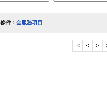
尋條件：
全服務項目
|<
<
>