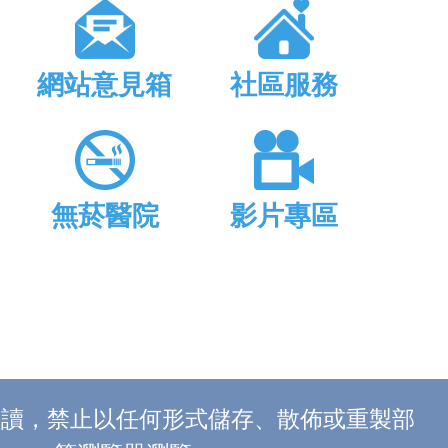
網站意見箱
社區服務
無菸醫院
影片專區
上閱讀，禁止以任何形式儲存、散佈或重製部