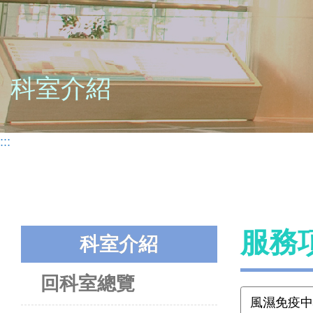
科室介紹
:::
服務
科室介紹
回科室總覽