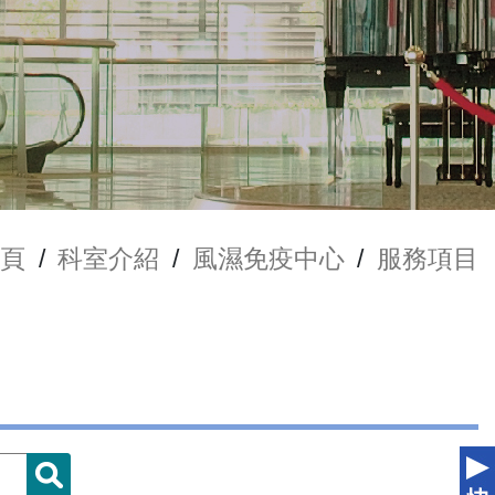
頁
/
科室介紹
/
風濕免疫中心
/
服務項目