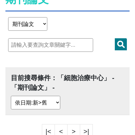
目前搜尋條件：「細胞治療中心」 -
「期刊論文」 -
|<
<
>
>|