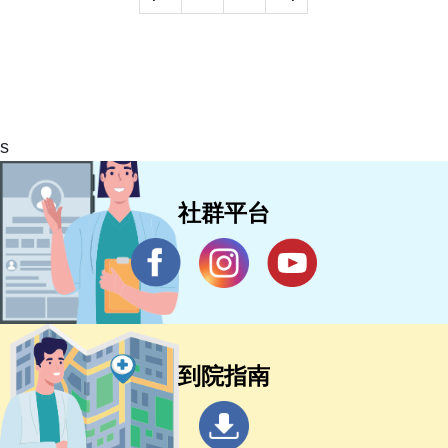
s
社群平台
到院指南