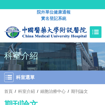
院外單位健康通報
實名登記系統
科室介紹
科室選單
首頁
/
科室介紹
/
細胞治療中心
/
期刊論文
期刊論文