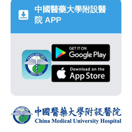
中國醫藥大學附設醫
院 APP