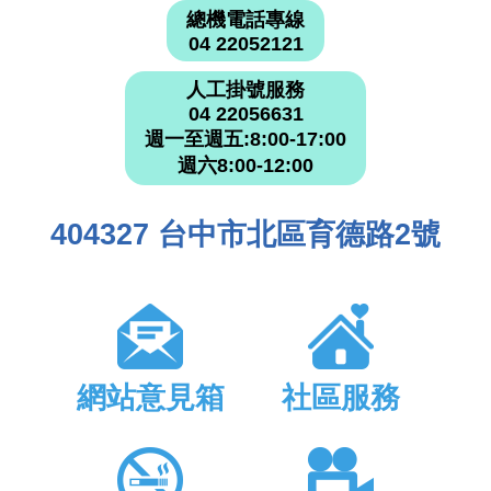
總機電話專線
04 22052121
人工掛號服務
04 22056631
週一至週五:8:00-17:00
週六8:00-12:00
404327 台中市北區育德路2號
網站意見箱
社區服務