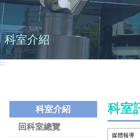
科室介紹
:::
科室
科室介紹
回科室總覽