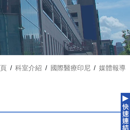
頁
/
科室介紹
/
國際醫療印尼
/
媒體報導