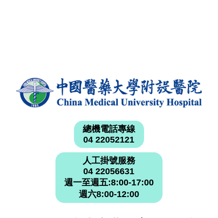
總機電話專線
04 22052121
人工掛號服務
04 22056631
週一至週五:8:00-17:00
週六8:00-12:00