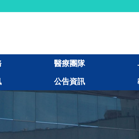
務
醫療團隊
訊
公告資訊