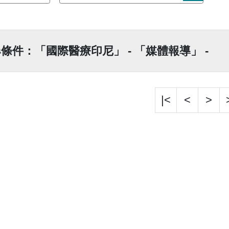
條件：「國際醫療印尼」 - 「媒體報導」 -
|<
<
>