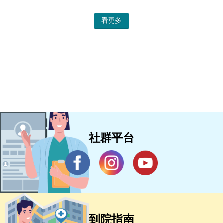
看更多
社群平台
到院指南