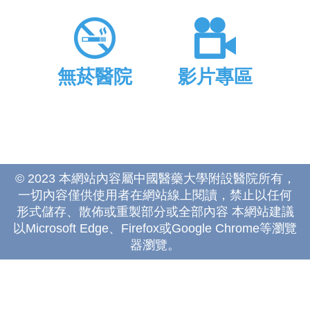
無菸醫院
影片專區
© 2023 本網站內容屬中國醫藥大學附設醫院所有，
一切內容僅供使用者在網站線上閱讀，禁止以任何
形式儲存、散佈或重製部分或全部內容 本網站建議
以Microsoft Edge、Firefox或Google Chrome等瀏覽
器瀏覽。