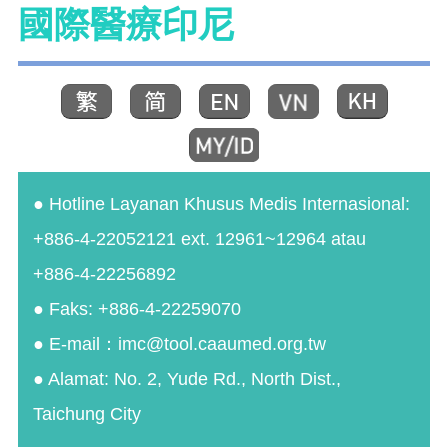
國際醫療印尼
● Hotline Layanan Khusus Medis Internasional:
+886-4-22052121 ext. 12961~12964 atau
+886-4-22256892
● Faks: +886-4-22259070
● E-mail：imc@tool.caaumed.org.tw
● Alamat: No. 2, Yude Rd., North Dist.,
Taichung City