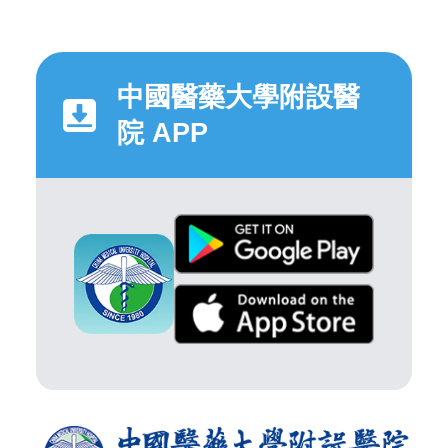
中國醫藥大學附設醫
院 APP