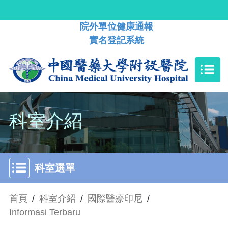
院外單位健康通報
實名登記系統
科室介紹
科室選單
首頁
/
科室介紹
/
國際醫療印尼
/
Informasi Terbaru