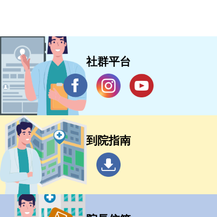
社群平台
到院指南