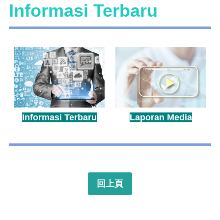
Informasi Terbaru
Informasi Terbaru
Laporan Media
回上頁