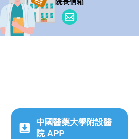
院長信箱
中國醫藥大學附設醫
院 APP