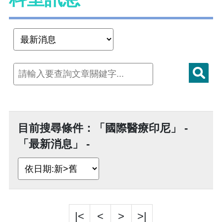
目前搜尋條件：「國際醫療印尼」 -
「最新消息」 -
|<
<
>
>|