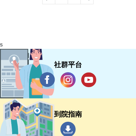
s
社群平台
到院指南