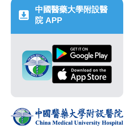
中國醫藥大學附設醫
院 APP