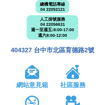
總機電話專線
04 22052121
人工掛號服務
04 22056631
週一至週五:8:00-17:00
週六8:00-12:00
404327 台中市北區育德路2號
網站意見箱
社區服務