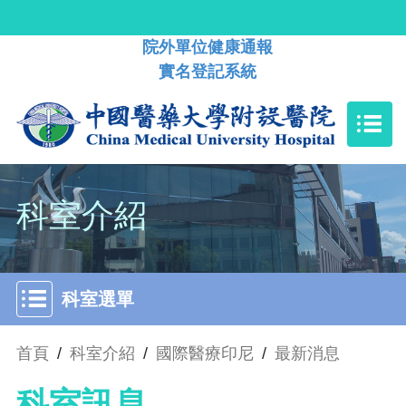
院外單位健康通報
實名登記系統
科室介紹
科室選單
首頁
/
科室介紹
/
國際醫療印尼
/
最新消息
科室訊息