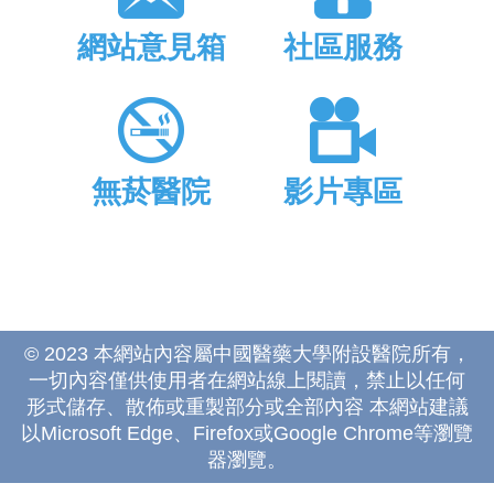
網站意見箱
社區服務
無菸醫院
影片專區
© 2023 本網站內容屬中國醫藥大學附設醫院所有，
一切內容僅供使用者在網站線上閱讀，禁止以任何
形式儲存、散佈或重製部分或全部內容 本網站建議
以Microsoft Edge、Firefox或Google Chrome等瀏覽
器瀏覽。