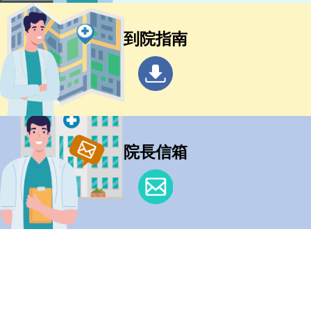
到院指南
院長信箱