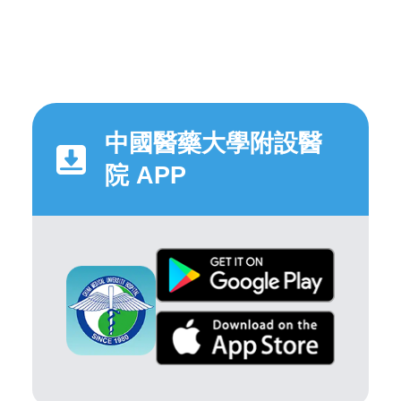
中國醫藥大學附設醫
院 APP