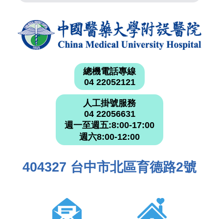
總機電話專線
04 22052121
人工掛號服務
04 22056631
週一至週五:8:00-17:00
週六8:00-12:00
404327 台中市北區育德路2號