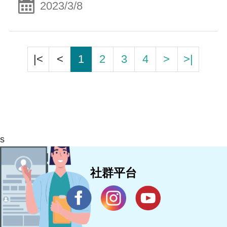
2023/3/8
|<
<
1
2
3
4
>
>|
s
社群平台