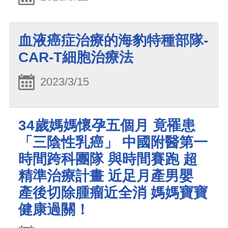
血液癌症治療的海豹特種部隊-
CAR-T細胞治療法
2023/3/15
34歲媽媽懷孕五個月 竟罹患
「三陰性乳癌」 中國附醫第一
時間跨科團隊 與時間賽跑 超
精準治療計畫 近足月產男嬰
產後切除腫瘤近全消 媽媽寶寶
健康過關！