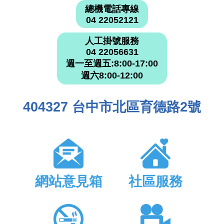
總機電話專線
04 22052121
人工掛號服務
04 22056631
週一至週五:8:00-17:00
週六8:00-12:00
404327 台中市北區育德路2號
網站意見箱
社區服務