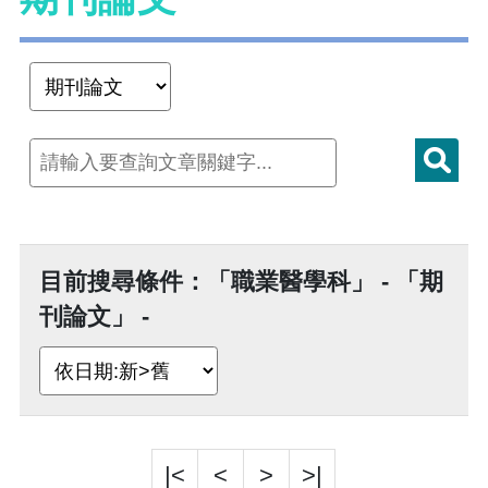
目前搜尋條件：「職業醫學科」 - 「期
刊論文」 -
|<
<
>
>|