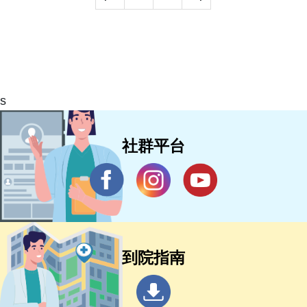
s
社群平台
到院指南