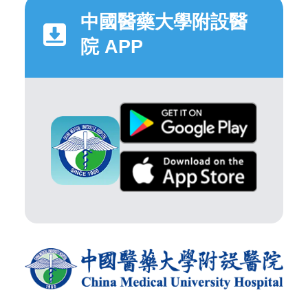
中國醫藥大學附設醫
院 APP