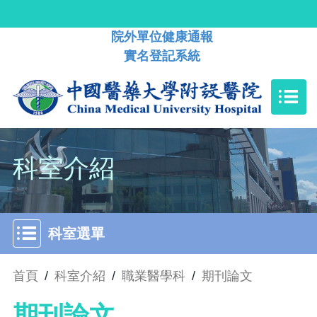
院外單位健康通報
實名登記系統
科室介紹
科室選單
首頁
/
科室介紹
/
職業醫學科
/
期刊論文
期刊論文