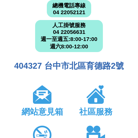
總機電話專線
04 22052121
人工掛號服務
04 22056631
週一至週五:8:00-17:00
週六8:00-12:00
404327 台中市北區育德路2號
網站意見箱
社區服務