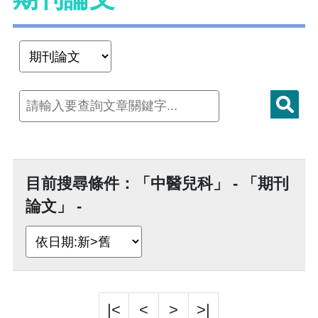
目前搜尋條件：「中醫兒科」 - 「期刊
論文」 -
|<
<
>
>|