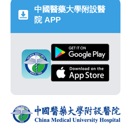
中國醫藥大學附設醫
院 APP