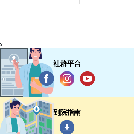
s
社群平台
到院指南