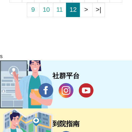
9
10
11
12
>
>|
s
社群平台
到院指南