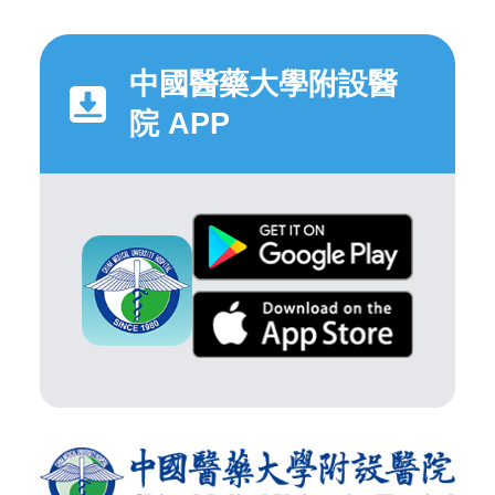
中國醫藥大學附設醫
院 APP