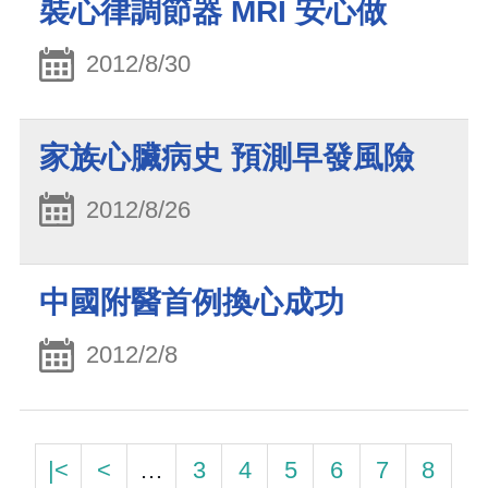
裝心律調節器 MRI 安心做
2012/8/30
家族心臟病史 預測早發風險
2012/8/26
中國附醫首例換心成功
2012/2/8
|<
<
…
3
4
5
6
7
8