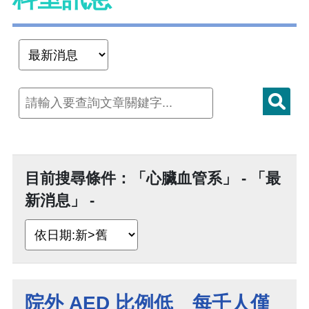
目前搜尋條件：「心臟血管系」 - 「最
新消息」 -
院外 AED 比例低 每千人僅