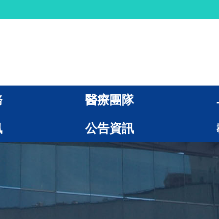
務
醫療團隊
訊
公告資訊