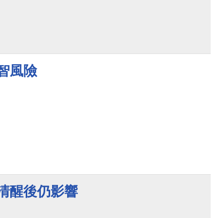
智風險
 清醒後仍影響