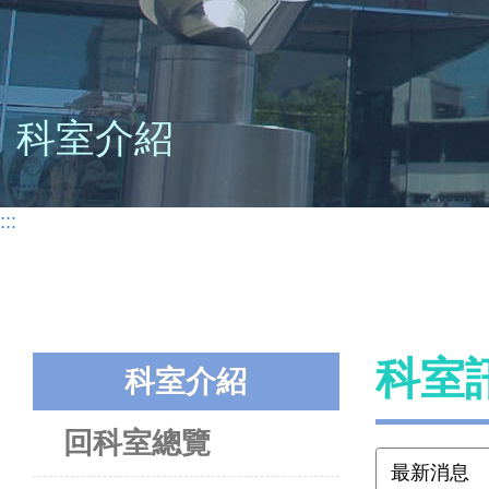
科室介紹
:::
科室
科室介紹
回科室總覽