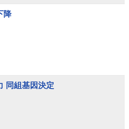
下降
力 同組基因決定