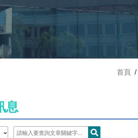
首頁
/
訊息