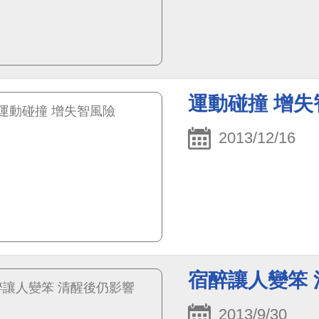
運動碰撞 增失
2013/12/16
宿醉讓人變笨
2013/9/30