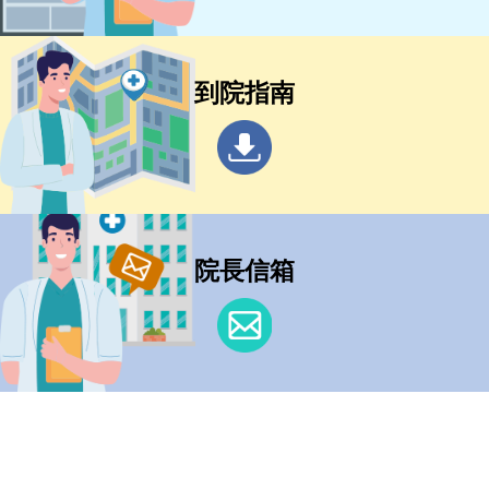
到院指南
院長信箱