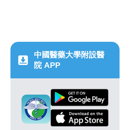
中國醫藥大學附設醫
院 APP