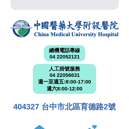
總機電話專線
04 22052121
人工掛號服務
04 22056631
週一至週五:8:00-17:00
週六8:00-12:00
404327 台中市北區育德路2號