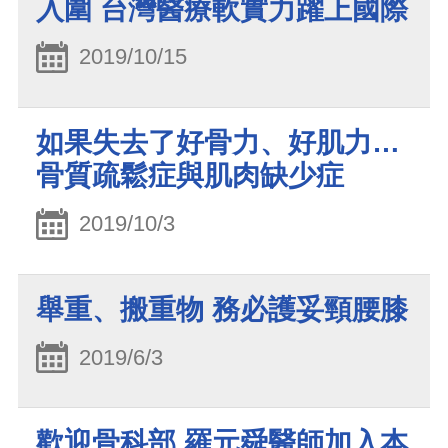
入圍 台灣醫療軟實力躍上國際
2019/10/15
如果失去了好骨力、好肌力…
骨質疏鬆症與肌肉缺少症
2019/10/3
舉重、搬重物 務必護妥頸腰膝
2019/6/3
歡迎骨科部 羅元舜醫師加入本