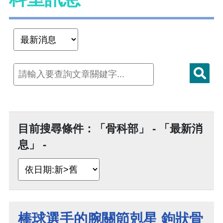
目前搜尋條件：「骨科部」 - 「最新消
息」 -
棒球選手的腕關節剋星 鉤狀骨