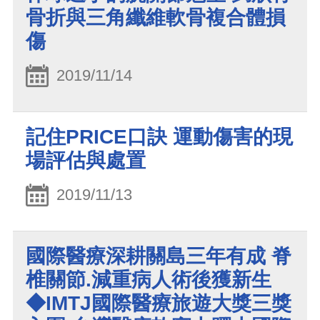
骨折與三角纖維軟骨複合體損
傷
2019/11/14
記住PRICE口訣 運動傷害的現
場評估與處置
2019/11/13
國際醫療深耕關島三年有成 脊
椎關節.減重病人術後獲新生
◆IMTJ國際醫療旅遊大獎三獎