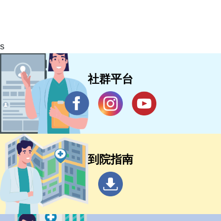
s
社群平台
到院指南