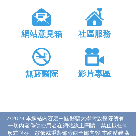
網站意見箱
社區服務
無菸醫院
影片專區
© 2023 本網站內容屬中國醫藥大學附設醫院所有，
一切內容僅供使用者在網站線上閱讀，禁止以任何
形式儲存、散佈或重製部分或全部內容 本網站建議