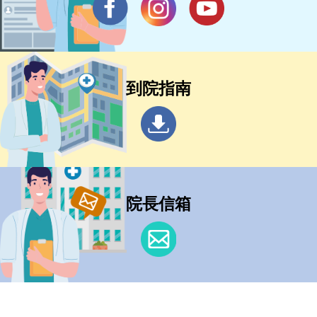
到院指南
院長信箱