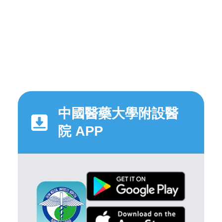
中國醫藥大學附設醫
院 APP