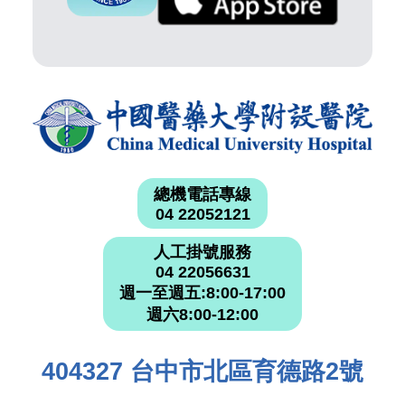
總機電話專線
04 22052121
人工掛號服務
04 22056631
週一至週五:8:00-17:00
週六8:00-12:00
404327 台中市北區育德路2號