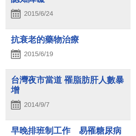
2015/6/24
抗衰老的藥物治療
2015/6/19
台灣夜市當道 罹脂肪肝人數暴
增
2014/9/7
早晚排班制工作 易罹糖尿病