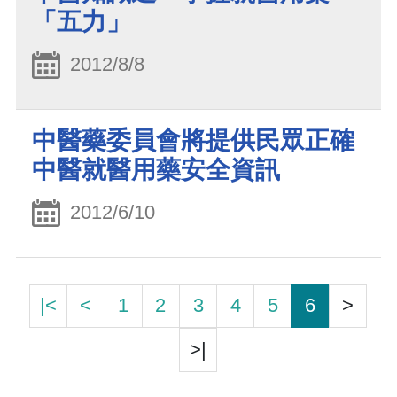
「五力」
2012/8/8
中醫藥委員會將提供民眾正確
中醫就醫用藥安全資訊
2012/6/10
|<
<
1
2
3
4
5
6
>
>|