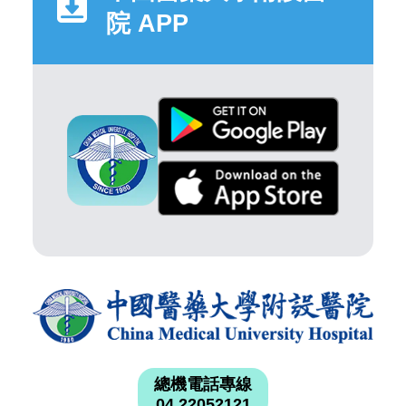
院 APP
總機電話專線
04 22052121