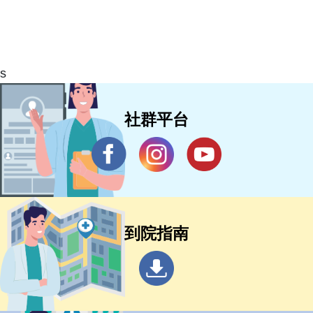
s
社群平台
到院指南