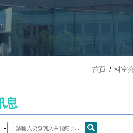
首頁
/
科室
訊息