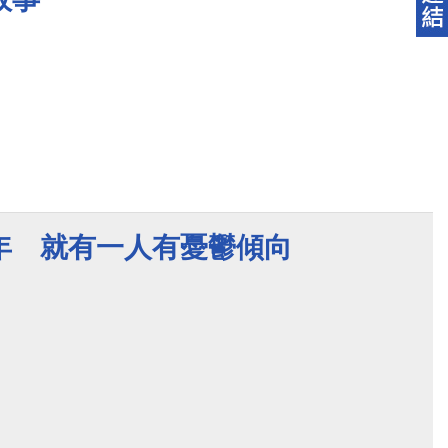
年 就有一人有憂鬱傾向