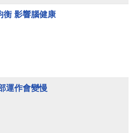
均衡 影響腦健康
腦部運作會變慢