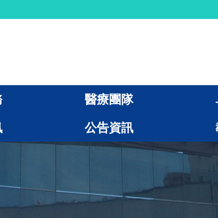
務
醫療團隊
訊
公告資訊