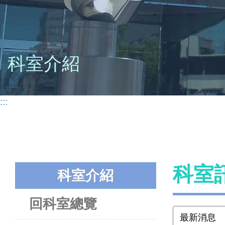
科室介紹
:::
科室
科室介紹
回科室總覽