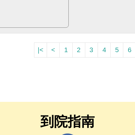
|<
<
1
2
3
4
5
6
到院指南