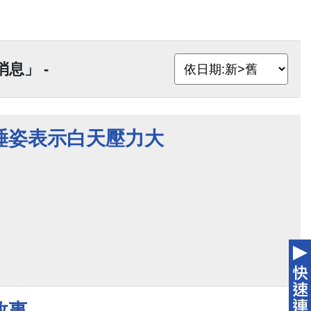
息」 -
睡姿表示白天壓力大
故事