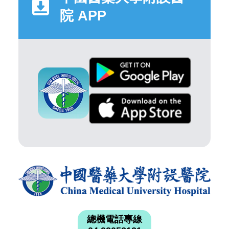
院 APP
總機電話專線