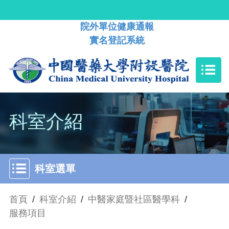
院外單位健康通報
實名登記系統
科室介紹
科室選單
首頁
/
科室介紹
/
中醫家庭暨社區醫學科
/
服務項目