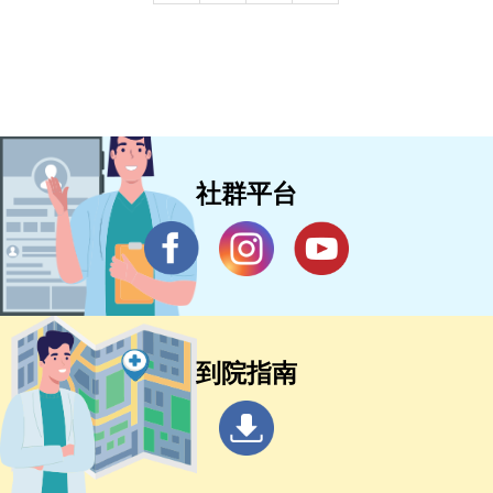
社群平台
到院指南