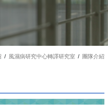
紹
/
風濕病研究中心轉譯研究室
/
團隊介紹