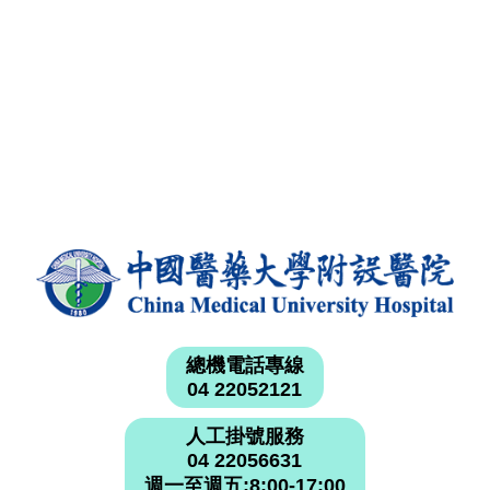
總機電話專線
04 22052121
人工掛號服務
04 22056631
週一至週五:8:00-17:00