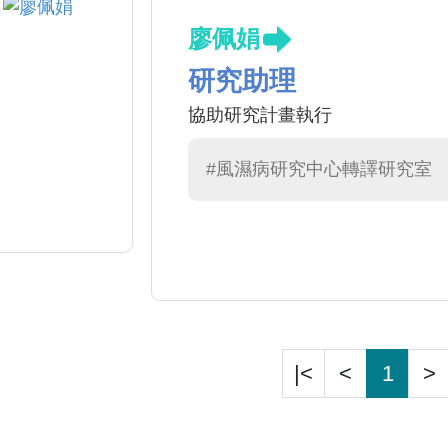
廖佩娟
研究助理
協助研究計畫執行
#風濕病研究中心轉譯研究室
|<
<
1
>