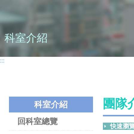
科室介紹
:::
團隊
科室介紹
回科室總覽
快速瀏覽