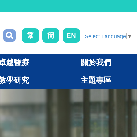
繁
簡
EN
Select Language
▼
卓越醫療
關於我們
教學研究
主題專區