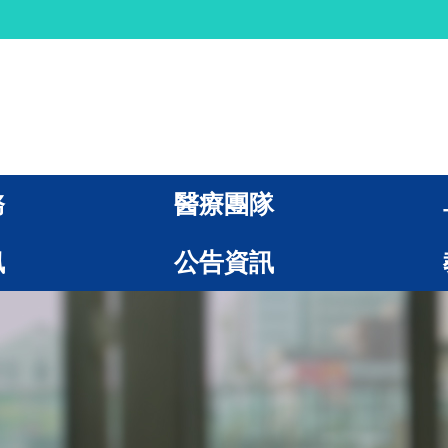
務
醫療團隊
訊
公告資訊