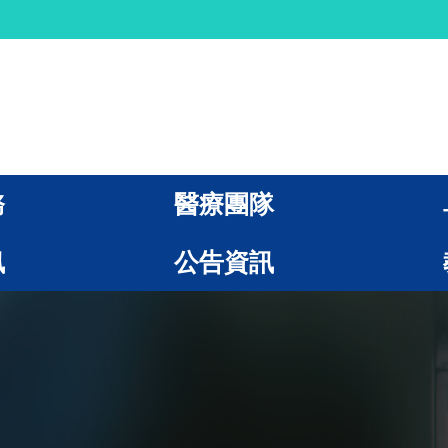
務
醫療團隊
訊
公告資訊