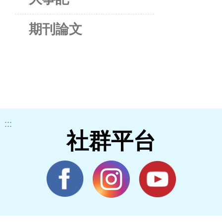
期刊論文
:::
社群平台