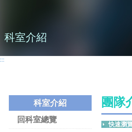
科室介紹
:::
團隊
科室介紹
回科室總覽
快速瀏覽