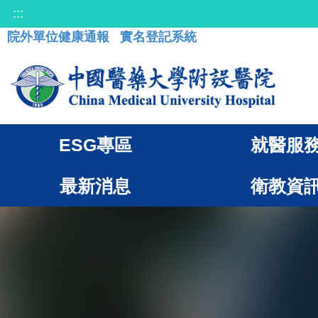
:::
院外單位健康通報
實名登記系統
ESG專區
就醫服
最新消息
衛教資