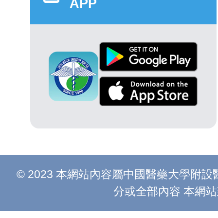
APP
© 2023 本網站內容屬中國醫藥大學
分或全部內容 本網站建議以