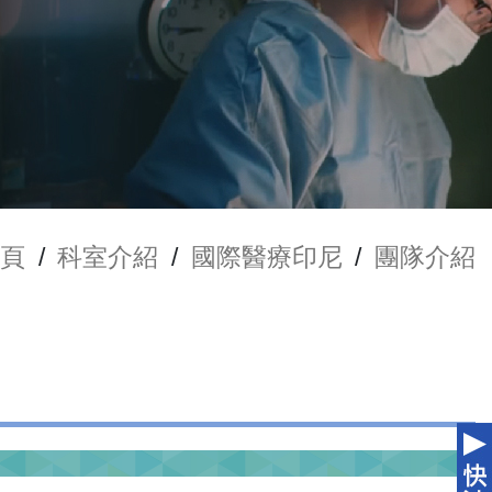
頁
/
科室介紹
/
國際醫療印尼
/
團隊介紹