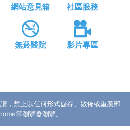
網站意見箱
社區服務
無菸醫院
影片專區
上閱讀，禁止以任何形式儲存、散佈或重製部
 Chrome等瀏覽器瀏覽。