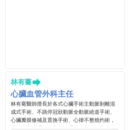
林有騫
心臟血管外科主任
林有騫醫師擅長於各式心臟手術主動脈剝離混
成式手術、不跳停冠狀動脈全動脈繞道手術、
心臟瓣膜修補及置換手術、心律不整燒灼術，
是微創心臟手術及主動脈手術專家。 1.心臟：