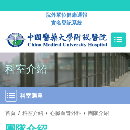
院外單位健康通報
實名登記系統
科室介紹
科室選單
首頁
/
科室介紹
/
心臟血管外科
/
團隊介紹
團隊介紹