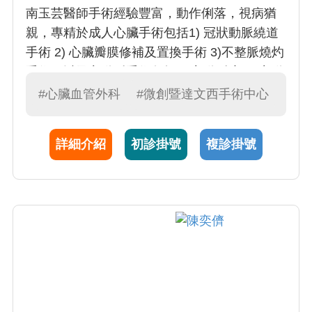
南玉芸醫師手術經驗豐富，動作俐落，視病猶
親，專精於成人心臟手術包括1) 冠狀動脈繞道
手術 2) 心臟瓣膜修補及置換手術 3)不整脈燒灼
手術，以及主動脈手術包括 1)主動脈瘤 2) 主動
脈剝離及 3)主動脈支架置放手術。
#心臟血管外科
#微創暨達文西手術中心
詳細介紹
初診掛號
複診掛號