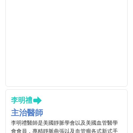
李明禮
主治醫師
李明禮醫師是美國靜脈學會以及美國血管醫學
會會員，專精靜脈曲張以及血管瘤各式新式手