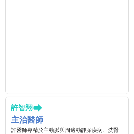
許智翔
主治醫師
許醫師專精於主動脈與周邊動靜脈疾病、洗腎