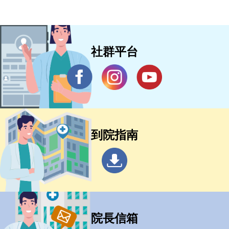
社群平台
到院指南
院長信箱