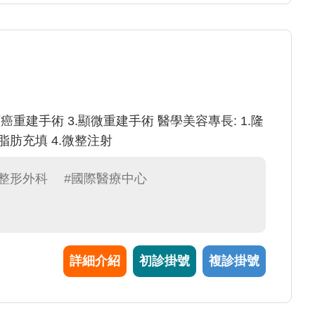
頸癌重建手術 3.顯微重建手術 醫學美容專長: 1.隆
及脂肪充填 4.微整注射
#整形外科
#國際醫療中心
詳細介紹
初診掛號
複診掛號