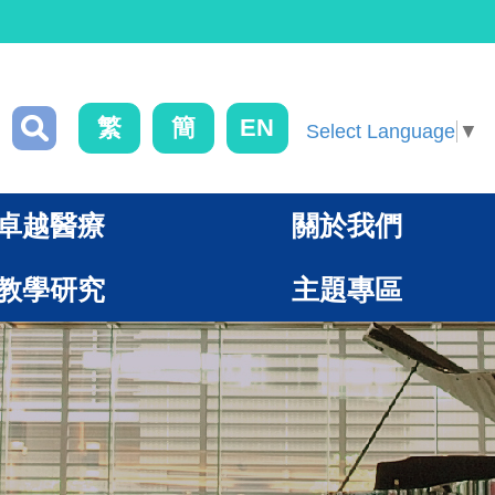
繁
簡
EN
Select Language
▼
卓越醫療
關於我們
教學研究
主題專區