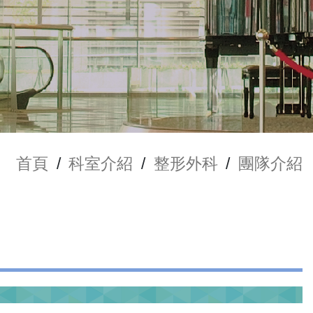
首頁
/
科室介紹
/
整形外科
/
團隊介紹