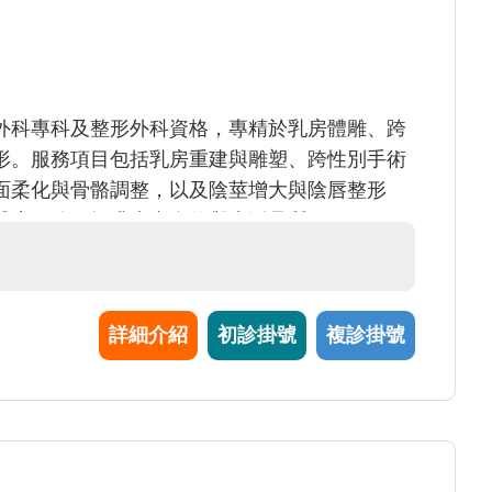
外科專科及整形外科資格，專精於乳房體雕、跨
形。服務項目包括乳房重建與雕塑、跨性別手術
面柔化與骨骼調整，以及陰莖增大與陰唇整形
醫療服務，提升患者自信與生活品質。
詳細介紹
初診掛號
複診掛號