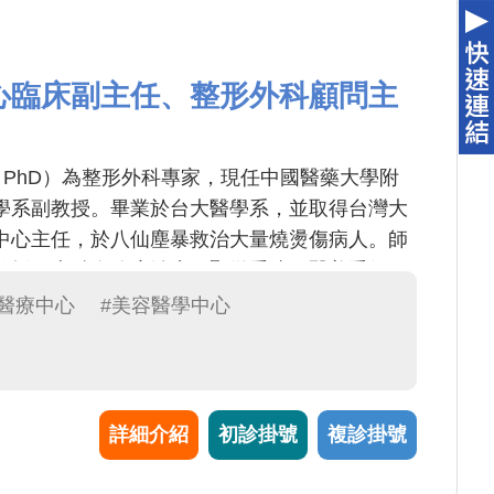
心臨床副主任、整形外科顧問主
, MD, PhD）為整形外科專家，現任中國醫藥大學附
學系副教授。畢業於台大醫學系，並取得台灣大
中心主任，於八仙塵暴救治大量燒燙傷病人。師
教授，專精血管瘤治療、顯微重建、醫美手術、
燙傷疤痕治療，並致力於幹細胞與生醫材料研
際醫療中心
#美容醫學中心
為台灣整形外科醫學會理事。
詳細介紹
初診掛號
複診掛號