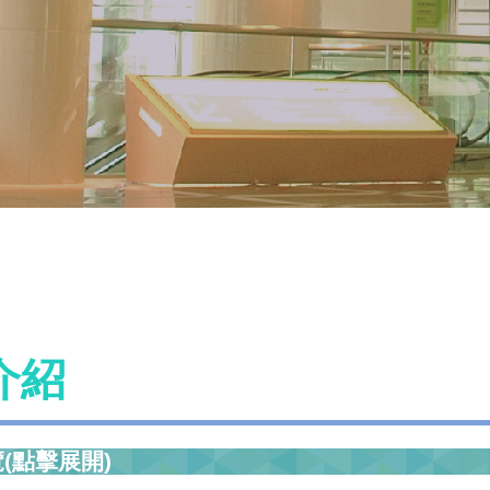
介紹
(點擊展開)