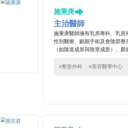
施秉庚
主治醫師
施秉庚醫師擁有乳房專科、乳房
性別醫療、顱顏手術及會陰部整
（如陰道成形與陰莖成形）、顏
等，致力於提供全方位的個人化
#整形外科
#美容醫學中心