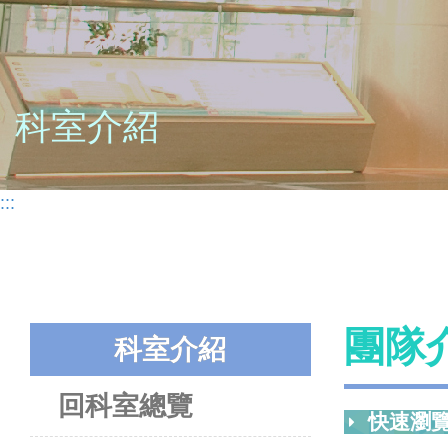
科室介紹
:::
團隊
科室介紹
回科室總覽
快速瀏覽