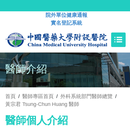
院外單位健康通報
實名登記系統
醫師介紹
首頁
/
醫師專區首頁
/
外科系統部門醫師總覽
/
黃宗君 Tsung-Chun Huang 醫師
醫師個人介紹