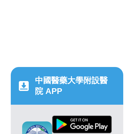
中國醫藥大學附設醫
院 APP