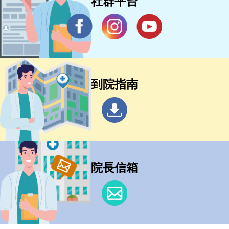
社群平台
到院指南
院長信箱