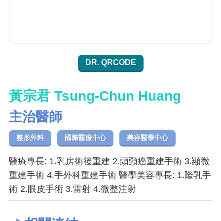
DR. QRCODE
黃宗君 Tsung-Chun Huang
主治醫師
整形外科
國際醫療中心
美容醫學中心
醫療專長: 1.乳房術後重建 2.頭頸癌重建手術 3.顯微
重建手術 4.手外科重建手術 醫學美容專長: 1.隆乳手
術 2.眼皮手術 3.雷射 4.微整注射