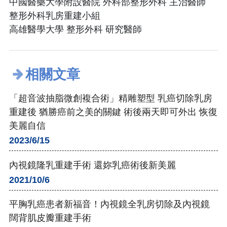
中國醫藥大學附設醫院 外科部整形外科 主治醫師
整形外科乳房重建小組
高雄醫學大學 整形外科 研究醫師
相關文章
「超音波抽脂微創複合術」精雕塑型 乳癌切除乳房
重建後 猶勝癌前之美的關鍵 術後兩天即可外出 恢復
美麗自信
2023/6/15
內視鏡隆乳重建手術 還妳乳癌術後新美麗
2021/10/6
平胸乳癌患者新福音！內視鏡全乳房切除及內視鏡
闊背肌皮瓣重建手術