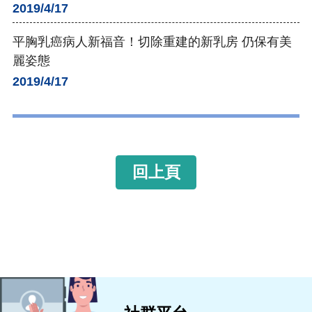
2019/4/17
平胸乳癌病人新福音！切除重建的新乳房 仍保有美
麗姿態
2019/4/17
回上頁