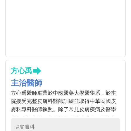
方心禹
主治醫師
方心禹醫師畢業於中國醫藥大學醫學系，於本
院接受完整皮膚科醫師訓練並取得中華民國皮
膚科專科醫師執照。除了常見皮膚疾病及醫學
美容咨詢之外，專長於異位性皮膚炎、慢性蕁
麻疹及乾癬治療，包含傳統藥物、照光及生物
#皮膚科