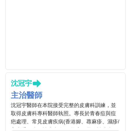
沈冠宇
主治醫師
沈冠宇醫師在本院接受完整的皮膚科訓練，並
取得皮膚科專科醫師執照。專長於青春痘與痘
疤處理、常見皮膚疾病(香港腳、蕁麻疹、濕疹/
富貴手、脂漏性皮膚炎)、乾癬、異位性皮膚