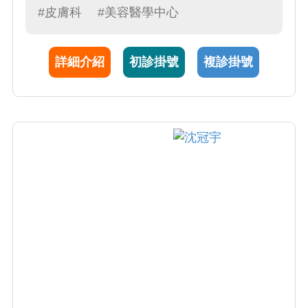
癬、異位性皮膚炎、感染疾患、落髮疾患、醫
#皮膚科
#美容醫學中心
學美容。
詳細介紹
初診掛號
複診掛號