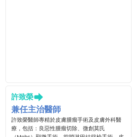
許致榮
兼任主治醫師
許致榮醫師專精於皮膚腫瘤手術及皮膚外科醫
療，包括：良惡性腫瘤切除、微創莫氏