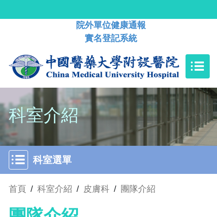
院外單位健康通報
實名登記系統
科室介紹
科室選單
首頁
/
科室介紹
/
皮膚科
/
團隊介紹
團隊介紹