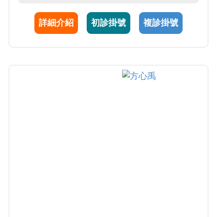
詳細介紹
初診掛號
複診掛號