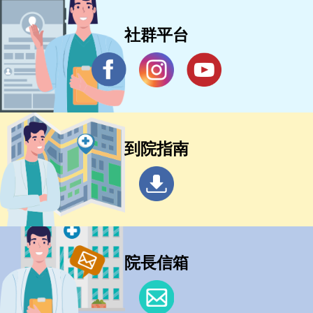
社群平台
到院指南
院長信箱