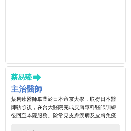
蔡易臻
主治醫師
蔡易臻醫師畢業於日本帝京大學，取得日本醫
師執照後，在台大醫院完成皮膚專科醫師訓練
後回至本院服務。除常見皮膚疾病及皮膚免疫
疾病治療之外，專長於乾癬及異位性皮膚炎，