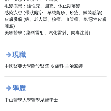
毛髮疾患：雄性禿、圓禿、休止期落髮
感染疾患 (帶狀皰疹、單純皰疹、疥瘡、黴菌感染)
皮膚腫瘤 (痣、老人斑、粉瘤、血管瘤、良/惡性皮膚
腫瘤)
美容醫學 ( 染料雷射、汽化雷射、肉毒注射)
現職
中國醫藥大學附設醫院 皮膚科 主治醫師
學歷
中山醫學大學醫學系醫學士