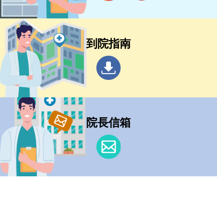
到院指南
院長信箱