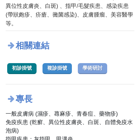
異位性皮膚炎、白斑) 、指甲/毛髮疾患、感染疾患
(帶狀皰疹、疥瘡、黴菌感染)、皮膚腫瘤、美容醫學
等。
相關連結
初診掛號
複診掛號
學術研討
專長
一般皮膚病 (濕疹、蕁麻疹、青春痘、藥物疹)
免疫疾患 (乾癬、異位性皮膚炎、白斑、自體免疫水
泡病)
指甲疾患：灰指甲、甲溝炎