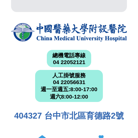
總機電話專線
04 22052121
人工掛號服務
04 22056631
週一至週五:8:00-17:00
週六8:00-12:00
404327 台中市北區育德路2號