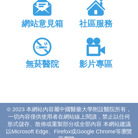
網站意見箱
社區服務
無菸醫院
影片專區
© 2023 本網站內容屬中國醫藥大學附設醫院所有，
一切內容僅供使用者在網站線上閱讀，禁止以任何
形式儲存、散佈或重製部分或全部內容 本網站建議
以Microsoft Edge、Firefox或Google Chrome等瀏覽