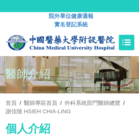
院外單位健康通報
實名登記系統
醫師介紹
首頁
/
醫師專區首頁
/
外科系統部門醫師總覽
/
謝佳陵 HSIEH CHIA-LING
個人介紹