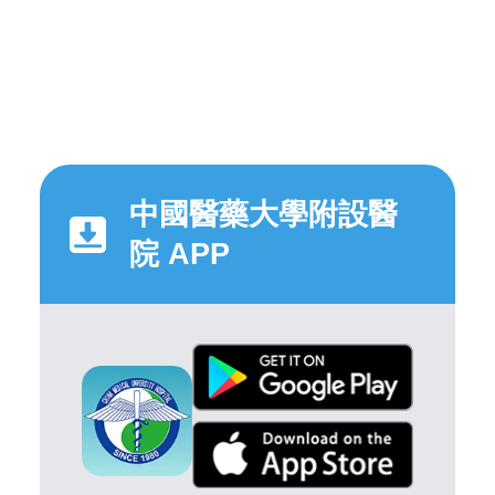
中國醫藥大學附設醫
院 APP