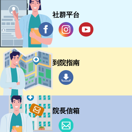
社群平台
到院指南
院長信箱