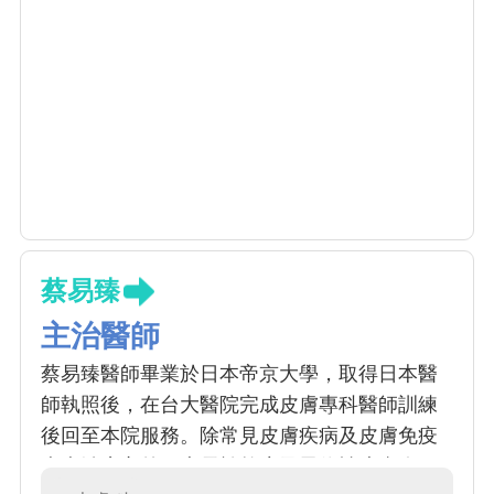
蔡易臻
主治醫師
蔡易臻醫師畢業於日本帝京大學，取得日本醫
師執照後，在台大醫院完成皮膚專科醫師訓練
後回至本院服務。除常見皮膚疾病及皮膚免疫
疾病治療之外，專長於乾癬及異位性皮膚炎，