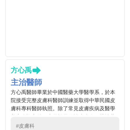
方心禹
主治醫師
方心禹醫師畢業於中國醫藥大學醫學系，於本
院接受完整皮膚科醫師訓練並取得中華民國皮
膚科專科醫師執照。除了常見皮膚疾病及醫學
美容咨詢之外，專長於異位性皮膚炎、慢性蕁
麻疹及乾癬治療，包含傳統藥物、照光及生物
#皮膚科