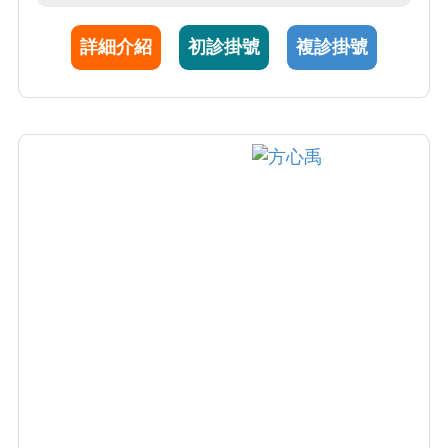
詳細介紹
初診掛號
複診掛號