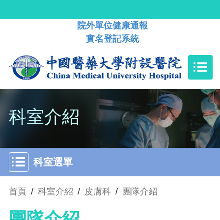
院外單位健康通報
實名登記系統
科室介紹
科室選單
首頁
/
科室介紹
/
皮膚科
/
團隊介紹
團隊介紹