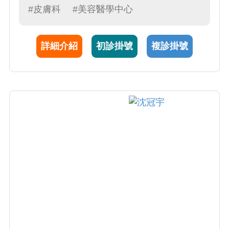
癬、異位性皮膚炎、感染疾患、落髮疾患、醫
#皮膚科
#美容醫學中心
學美容。
詳細介紹
初診掛號
複診掛號