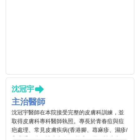
沈冠宇
主治醫師
沈冠宇醫師在本院接受完整的皮膚科訓練，並
取得皮膚科專科醫師執照。專長於青春痘與痘
疤處理、常見皮膚疾病(香港腳、蕁麻疹、濕疹/
富貴手、脂漏性皮膚炎)、乾癬、異位性皮膚