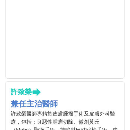
許致榮
兼任主治醫師
許致榮醫師專精於皮膚腫瘤手術及皮膚外科醫
療，包括：良惡性腫瘤切除、微創莫氏