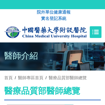
院外單位健康通報
實名登記系統
醫師介紹
首頁
/
醫師專區首頁
/
醫療品質部醫師總覽
醫療品質部醫師總覽