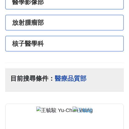
醫學影像部
放射腫瘤部
核子醫學科
目前搜尋條件：
醫療品質部