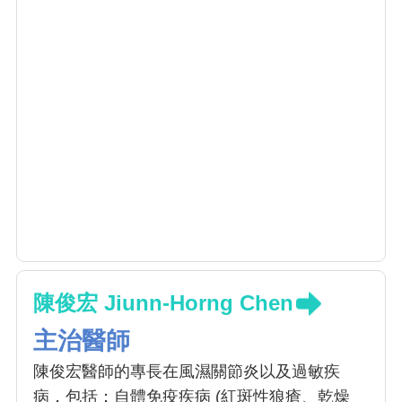
陳俊宏 Jiunn-Horng Chen
主治醫師
陳俊宏醫師的專長在風濕關節炎以及過敏疾
病，包括：自體免疫疾病 (紅斑性狼瘡、乾燥