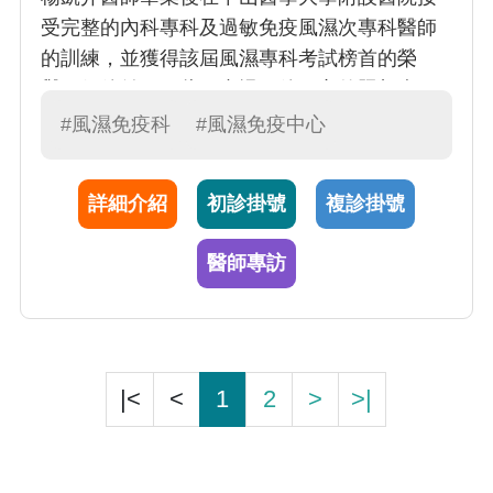
受完整的內科專科及過敏免疫風濕次專科醫師
的訓練，並獲得該屆風濕專科考試榜首的榮
譽，但他並不因此而怠慢。他用心的照顧病
人，也同時熱心於教學，故連續七年榮獲中山
#風濕免疫科
#風濕免疫中心
醫學大學附設醫院最佳教學主治醫師的肯定。
詳細介紹
初診掛號
複診掛號
醫師專訪
|<
<
1
2
>
>|