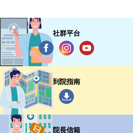
社群平台
到院指南
院長信箱