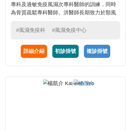
專科及過敏免疫風濕次專科醫師的訓練，同時
為骨質疏鬆專科醫師。洪醫師長期致力於類風
溼性關節炎、乾癬性關節炎、僵直性脊椎炎等
發炎性關節炎的研究與治療，並且積極參與以
#風濕免疫科
#風濕免疫中心
及投入相關發炎性關節炎的國際會議與臨床研
究。
詳細介紹
初診掛號
複診掛號