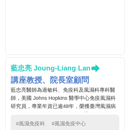
藍忠亮 Joung-Liang Lan
講座教授、院長室顧問
藍忠亮醫師為過敏科、免疫科及風濕科專科醫
師，美國 Johns Hopkins 醫學中心免疫風濕科
研究員，專業年資已逾48年，榮獲臺灣風濕病
學會(2013)及亞太風濕病學會聯盟(2017)大師
獎，曾任TCR理事長(2009-2011) 。目前擔任中
#風濕免疫科
#風濕免疫中心