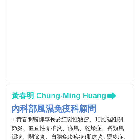
黃春明 Chung-Ming Huang
內科部風濕免疫科顧問
1.黃春明醫師專長於紅斑性狼瘡、類風濕性關
節炎、僵直性脊椎炎、痛風、乾燥症、各類風
濕病、關節炎、自體免疫疾病(肌肉炎, 硬皮症,