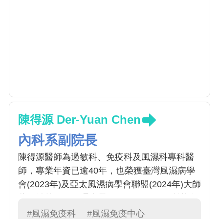
陳得源 Der-Yuan Chen
內科系副院長
陳得源醫師為過敏科、免疫科及風濕科專科醫
師，專業年資已逾40年，也榮獲臺灣風濕病學
會(2023年)及亞太風濕病學會聯盟(2024年)大師
獎，並曾任TCR理事長(2014-2016)。目前擔任
中國附醫風濕免疫中心主任及副院長。研究領
#風濕免疫科
#風濕免疫中心