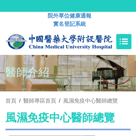
院外單位健康通報
實名登記系統
醫師介紹
首頁
/
醫師專區首頁
/
風濕免疫中心醫師總覽
風濕免疫中心醫師總覽