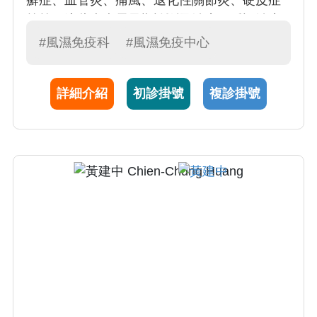
癬症、血管炎、痛風、退化性關節炎、硬皮症
等等，這些疾病需早期診斷及治療，延誤治療
將導致疾病之關節變形甚至殘障。
#風濕免疫科
#風濕免疫中心
詳細介紹
初診掛號
複診掛號