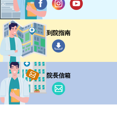
到院指南
院長信箱