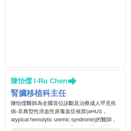
陳怡儒 I-Ru Chen
腎臟移植科主任
陳怡儒醫師為全國首位診斷及治療成人罕見疾
病-非典型性溶血性尿毒血症候群(aHUS，
atypical hemolytic uremic syndrome)的醫師，
專長領域包括診治急慢性腎臟病、腎絲球腎