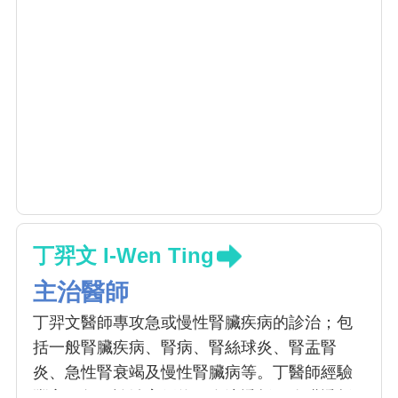
丁羿文 I-Wen Ting
主治醫師
丁羿文醫師專攻急或慢性腎臟疾病的診治；包
括一般腎臟疾病、腎病、腎絲球炎、腎盂腎
炎、急性腎衰竭及慢性腎臟病等。丁醫師經驗
豐富，每月診治案例約：血液透析、腹膜透析