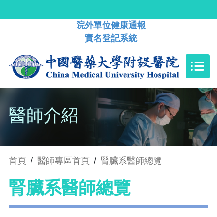
院外單位健康通報
實名登記系統
醫師介紹
首頁
/
醫師專區首頁
/
腎臟系醫師總覽
腎臟系醫師總覽