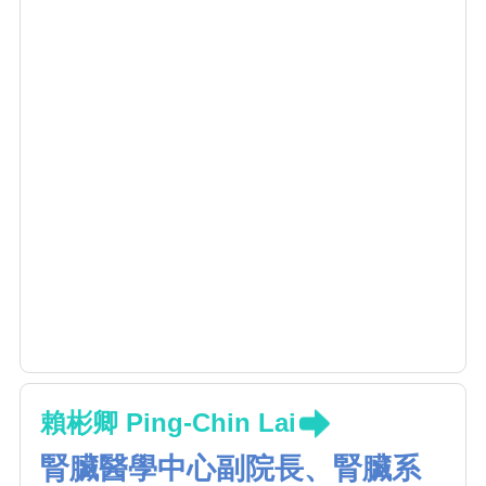
賴彬卿 Ping-Chin Lai
腎臟醫學中心副院長、腎臟系