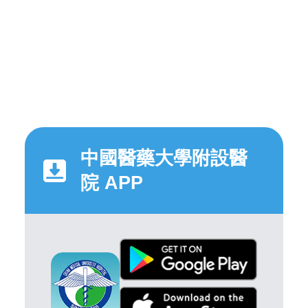
中國醫藥大學附設醫
院 APP