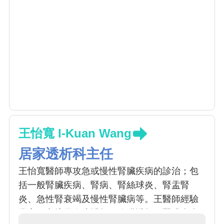
王怡寬 I-Kuan Wang
居家透析科主任
王怡寬醫師專攻急或慢性腎臟疾病的診治；包
括一般腎臟疾病、腎病、腎絲球炎、腎盂腎
炎、急性腎衰竭及慢性腎臟病等。王醫師經驗
豐富，亦擅長血液透析、腹膜透析。腎臟疾病