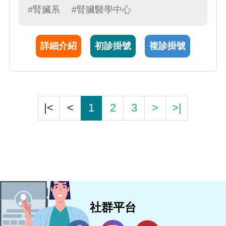
#腎臟系
#腎臟醫學中心
詳細介紹
初診掛號
複診掛號
|<
<
1
2
3
>
>|
社群平台