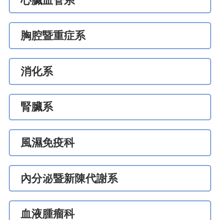
心臟血管系
胸腔暨重症系
消化系
腎臟系
風濕免疫科
內分泌暨新陳代謝系
血液腫瘤科