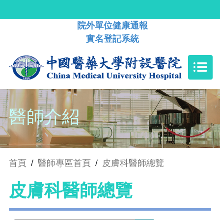
院外單位健康通報
實名登記系統
醫師介紹
首頁
/
醫師專區首頁
/
皮膚科醫師總覽
皮膚科醫師總覽