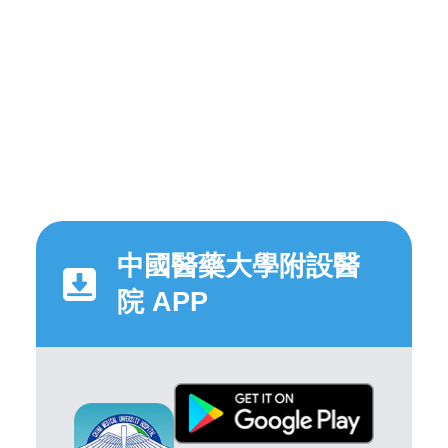
中國醫藥大學附設醫
院 APP