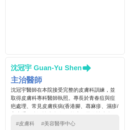
沈冠宇 Guan-Yu Shen
主治醫師
沈冠宇醫師在本院接受完整的皮膚科訓練，並
取得皮膚科專科醫師執照。專長於青春痘與痘
疤處理、常見皮膚疾病(香港腳、蕁麻疹、濕疹/
富貴手、脂漏性皮膚炎)、乾癬、異位性皮膚
炎、白斑及其他色素疾病、感染疾患、指甲疾
#皮膚科
#美容醫學中心