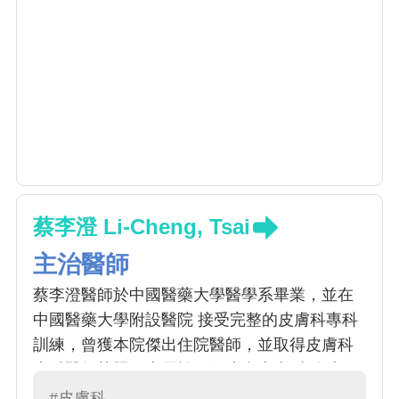
蔡李澄 Li-Cheng, Tsai
主治醫師
蔡李澄醫師於中國醫藥大學醫學系畢業，並在
中國醫藥大學附設醫院 接受完整的皮膚科專科
訓練，曾獲本院傑出住院醫師，並取得皮膚科
專科醫師執照。專長於一般皮膚疾病(青春痘、
香港腳、體癬、蕁麻疹、濕疹、脂漏性皮膚
#皮膚科