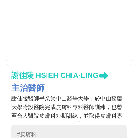
謝佳陵 HSIEH CHIA-LING
主治醫師
謝佳陵醫師畢業於中山醫學大學，於中山醫藥
大學附設醫院完成皮膚科專科醫師訓練，也曾
至台大醫院皮膚科短期訓練，並取得皮膚科專
科醫師執照。謝醫師為人和善，視病猶親，專
長於一般皮膚病 (濕疹、蕁麻疹、青春痘、藥物
#皮膚科