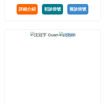
詳細介紹
初診掛號
複診掛號