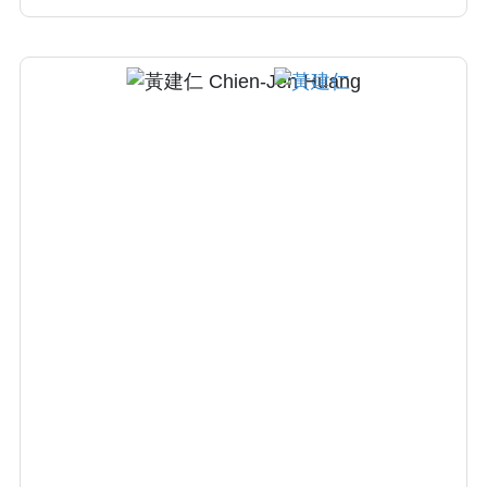
斷，青春痘，黴菌感染及雷射醫學美容。