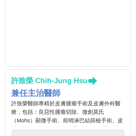
許致榮 Chih-Jung Hsu
兼任主治醫師
許致榮醫師專精於皮膚腫瘤手術及皮膚外科醫
療，包括：良惡性腫瘤切除、微創莫氏
（Mohs）顯微手術、前哨淋巴結篩檢手術、皮
瓣修補術，植皮術等外科手術治療。許醫師亦