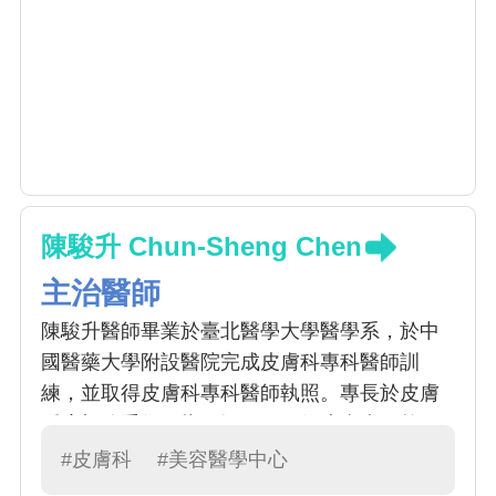
陳駿升 Chun-Sheng Chen
主治醫師
陳駿升醫師畢業於臺北醫學大學醫學系，於中
國醫藥大學附設醫院完成皮膚科專科醫師訓
練，並取得皮膚科專科醫師執照。專長於皮膚
腫瘤切除手術、指甲矯正、一般皮膚病、乾
癬、異位性皮膚炎、感染疾患、落髮疾患、醫
#皮膚科
#美容醫學中心
學美容。