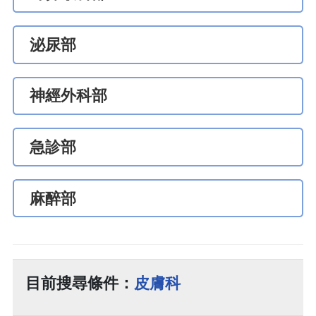
泌尿部
神經外科部
急診部
麻醉部
目前搜尋條件：
皮膚科