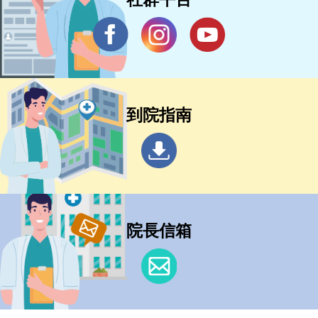
到院指南
院長信箱