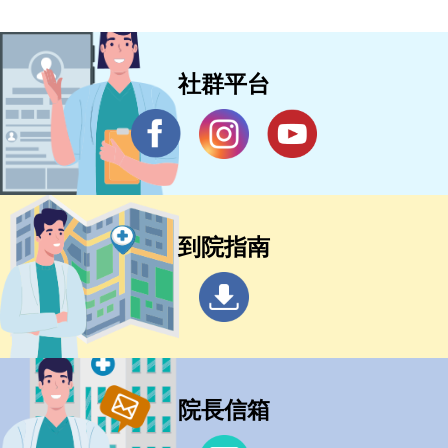
社群平台
到院指南
院長信箱