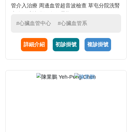
管介入治療 周邊血管超音波檢查 草屯分院洗腎
廔管氣球擴張術(每個星期二)
#心臟血管中心
#心臟血管系
詳細介紹
初診掛號
複診掛號