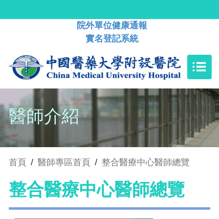
院外單位健康通報
實名登記系統
醫師介紹
首頁
/
醫師專區首頁
/
整合醫療中心醫師總覽
整合醫療中心醫師總覽