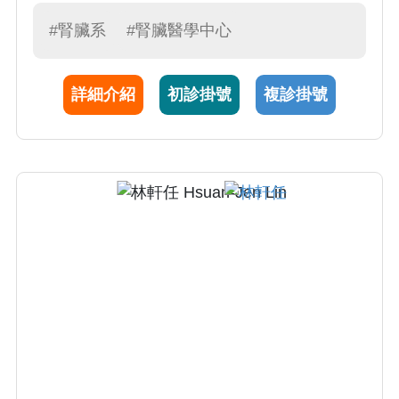
泌尿道感染、電解質異常、糖尿病、高血壓、
血液透析、腹膜透析、慢性腎衰竭與尿毒症治
#腎臟系
#腎臟醫學中心
療。
詳細介紹
初診掛號
複診掛號