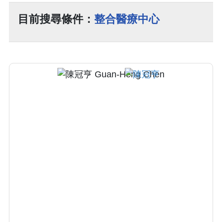
目前搜尋條件：
整合醫療中心