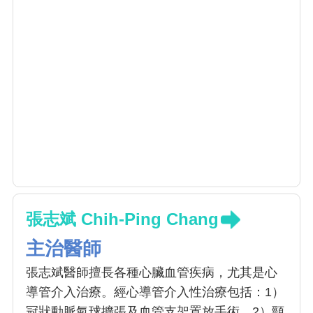
張志斌 Chih-Ping Chang
主治醫師
張志斌醫師擅長各種心臟血管疾病，尤其是心
導管介入治療。經心導管介入性治療包括：1）
冠狀動脈氣球擴張及血管支架置放手術、2）頸