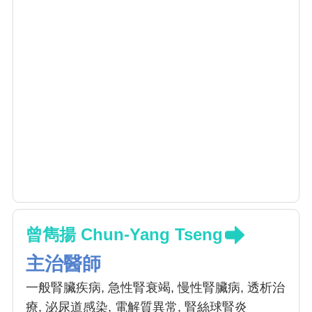
曾雋揚 Chun-Yang Tseng
主治醫師
一般腎臟疾病, 急性腎衰竭, 慢性腎臟病, 透析治
療, 泌尿道感染, 電解質異常, 腎絲球腎炎