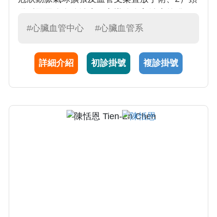
動脈及周邊血管治療。心導管介入治療的發
展，帶動了心臟血管醫學的進步，更創造許多
#心臟血管中心
#心臟血管系
替代開刀的療法，減輕心血管疾病患者的痛
苦，更有效地延長了患者的壽命
詳細介紹
初診掛號
複診掛號