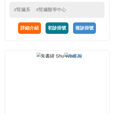
#腎臟系
#腎臟醫學中心
詳細介紹
初診掛號
複診掛號