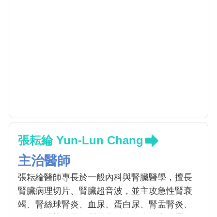
張耘綸 Yun-Lun Chang
主治醫師
張耘綸醫師專長於一般內科與腎臟醫學，擅長
腎臟病理切片、腎臟超音波，並主攻急性腎衰
竭、腎絲球腎炎、血尿、蛋白尿、腎盂腎炎、