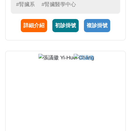
#腎臟系
#腎臟醫學中心
詳細介紹
初診掛號
複診掛號