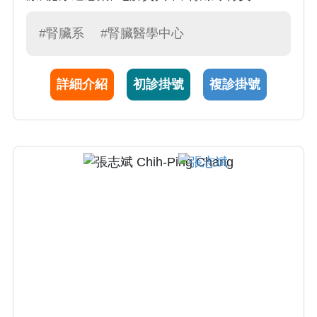
#腎臟系
#腎臟醫學中心
詳細介紹
初診掛號
複診掛號