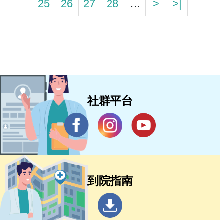
25
26
27
28
…
>
>|
社群平台
到院指南