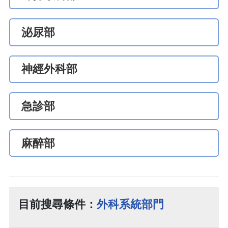
泌尿部
神經外科部
急診部
麻醉部
目前搜尋條件：
外科系統部門