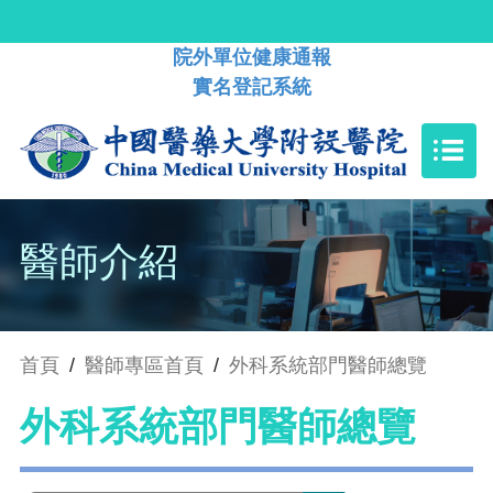
院外單位健康通報
實名登記系統
醫師介紹
首頁
/
醫師專區首頁
/
外科系統部門醫師總覽
外科系統部門醫師總覽