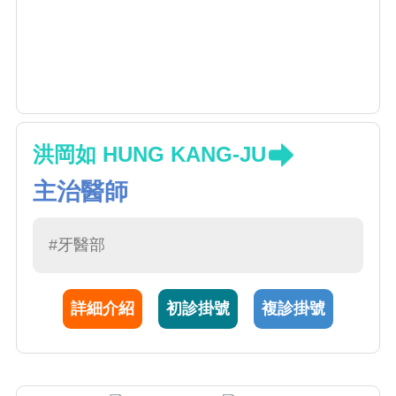
洪岡如 HUNG KANG-JU
主治醫師
#牙醫部
詳細介紹
初診掛號
複診掛號