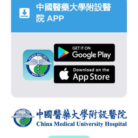
中國醫藥大學附設醫
院 APP