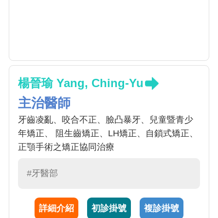
楊晉瑜 Yang, Ching-Yu
主治醫師
牙齒凌亂、咬合不正、臉凸暴牙、兒童暨青少
年矯正、 阻生齒矯正、LH矯正、自鎖式矯正、
正顎手術之矯正協同治療
#牙醫部
詳細介紹
初診掛號
複診掛號