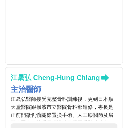
江晟弘 Cheng-Hung Chiang
主治醫師
江晟弘醫師接受完整骨科訓練後，更到日本順
天堂醫院跟橫濱市立醫院骨科部進修，專長是
正前開微創髖關節置換手術、人工膝關節及肩
關節置換。熟悉電腦導航及機器手臂輔助人工