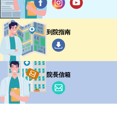
到院指南
院長信箱