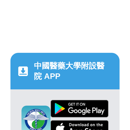
中國醫藥大學附設醫
院 APP