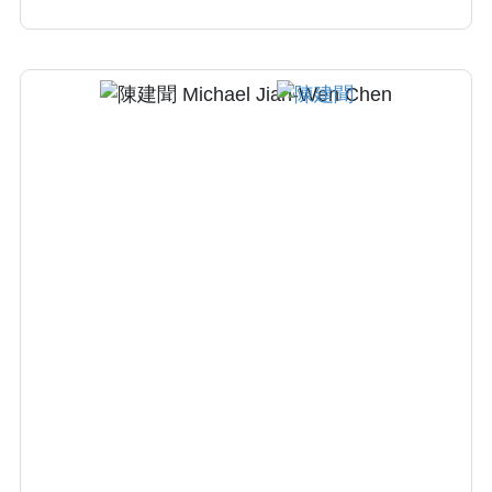
治療及關節注射治療、骨質疏鬆及一般骨科疾
病治療。