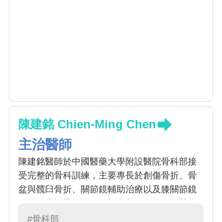
陳建銘 Chien-Ming Chen
主治醫師
陳建銘醫師於中國醫藥大學附設醫院骨科部接
受完整的骨科訓練，主要專長於創傷骨折、骨
盆與髖臼骨折、關節鏡輔助治療以及膝關節鏡
微創治療韌帶損傷。積極參與國內外創傷醫學
會，與時並進學習新技術，以期提供先進治療
#骨科部