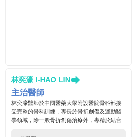
林奕濠 I-HAO LIN
主治醫師
林奕濠醫師於中國醫藥大學附設醫院骨科部接
受完整的骨科訓練，專長於骨折創傷及運動醫
學領域，除一般骨折創傷治療外，專精於結合
關節鏡輔助治療肩膀及膝蓋關節內複雜性骨