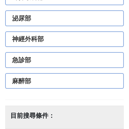
泌尿部
神經外科部
急診部
麻醉部
目前搜尋條件：