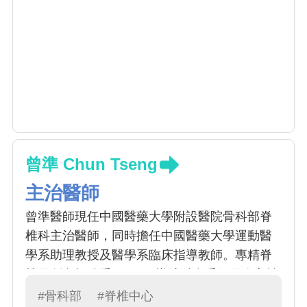
曾準 Chun Tseng
主治醫師
曾準醫師現任中國醫藥大學附設醫院骨科部脊
椎科主治醫師，同時擔任中國醫藥大學運動醫
學系助理教授及醫學系臨床指導教師。專精脊
椎微創內視鏡手術、3D 導航融合手術及介入性
疼痛治療，臨床累積近千例脊椎內視鏡手術經
#骨科部
#脊椎中心