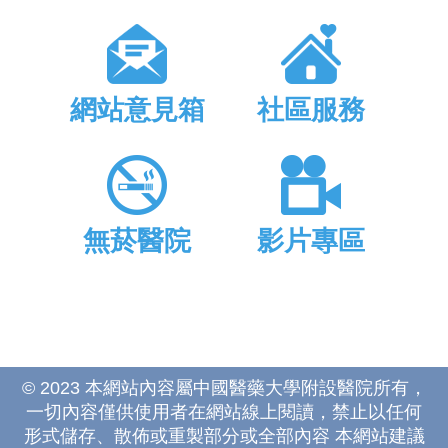
網站意見箱
社區服務
無菸醫院
影片專區
© 2023 本網站內容屬中國醫藥大學附設醫院所有，
一切內容僅供使用者在網站線上閱讀，禁止以任何
形式儲存、散佈或重製部分或全部內容 本網站建議