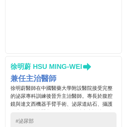
徐明蔚 HSU MING-WEI
兼任主治醫師
徐明蔚醫師在中國醫藥大學附設醫院接受完整
的泌尿專科訓練後晉升主治醫師。專長於腹腔
鏡與達文西機器手臂手術、泌尿道結石、攝護
腺疾病、男性醫學及一般泌尿科疾病診治，致
力提供以病人為中心的精準醫療與微創治療，
#泌尿部