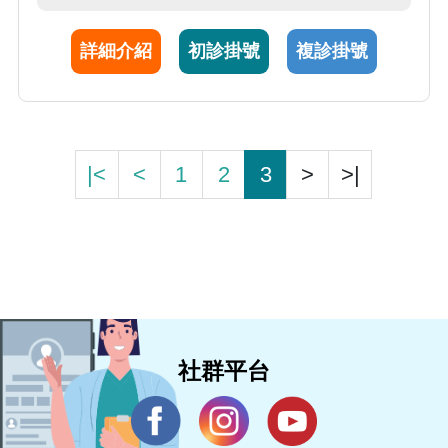
兼顧治療成效與生活品質。
詳細介紹
初診掛號
複診掛號
|<
<
1
2
3
>
>|
社群平台