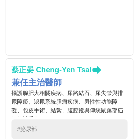
蔡正晏 Cheng-Yen Tsai
兼任主治醫師
攝護腺肥大相關疾病、尿路結石、尿失禁與排
尿障礙、泌尿系統腫瘤疾病、男性性功能障
礙、包皮手術、結紮、腹腔鏡與傳統鼠蹊部疝
氣修補手術。
#泌尿部