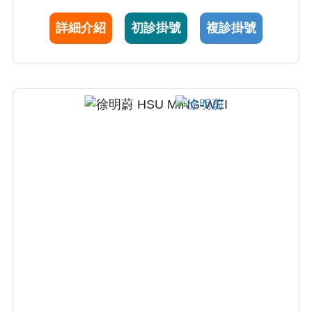
詳細介紹
初診掛號
複診掛號