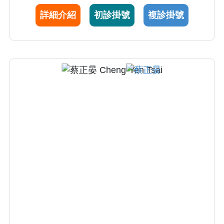
詳細介紹
初診掛號
複診掛號