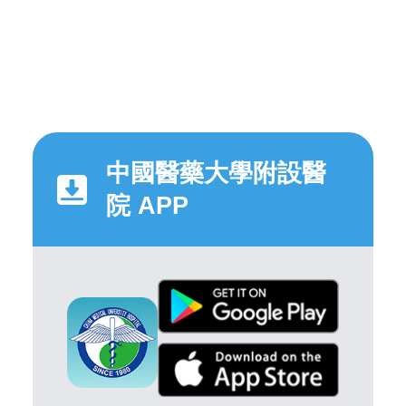
中國醫藥大學附設醫
院 APP