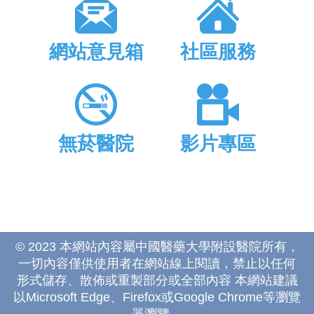
網站意見箱
社區服務
無菸醫院
影片專區
© 2023 本網站內容屬中國醫藥大學附設醫院所有，
一切內容僅供使用者在網站線上閱讀，禁止以任何
形式儲存、散佈或重製部分或全部內容 本網站建議
以Microsoft Edge、Firefox或Google Chrome等瀏覽
器瀏覽。