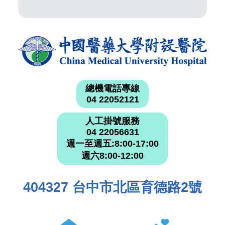
總機電話專線
04 22052121
人工掛號服務
04 22056631
週一至週五:8:00-17:00
週六8:00-12:00
404327 台中市北區育德路2號