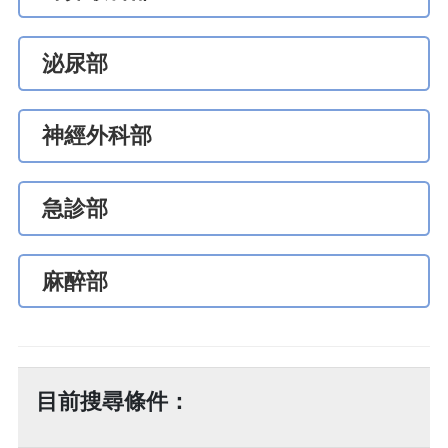
泌尿部
神經外科部
急診部
麻醉部
目前搜尋條件：