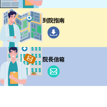
到院指南
院長信箱