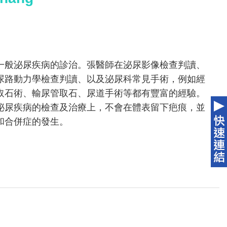
一般泌尿疾病的診治。張醫師在泌尿影像檢查判讀、
尿路動力學檢查判讀、以及泌尿科常見手術，例如經
取石術、輸尿管取石、尿道手術等都有豐富的經驗。
泌尿疾病的檢查及治療上，不會在體表留下疤痕，並
和合併症的發生。