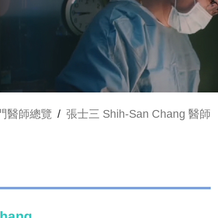
門醫師總覽
/
張士三 Shih-San Chang 醫師
hang