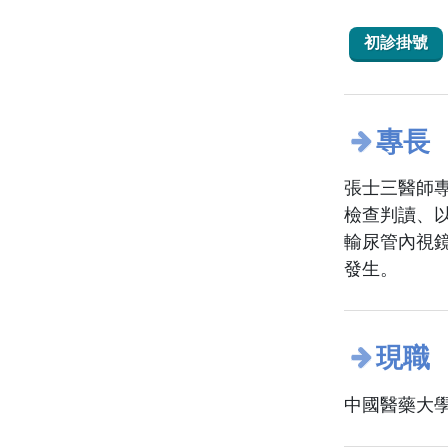
初診掛號
專長
張士三醫師
檢查判讀、
輸尿管內視
發生。
現職
中國醫藥大學