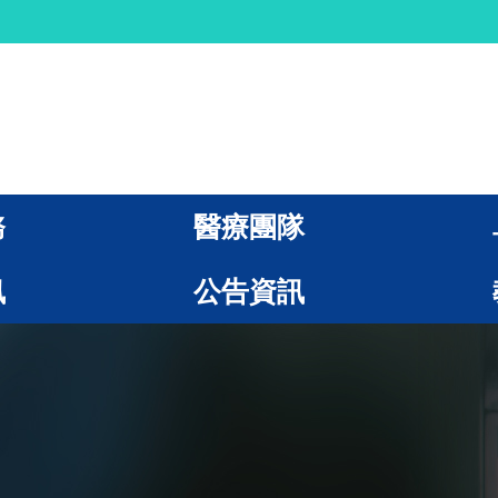
務
醫療團隊
訊
公告資訊