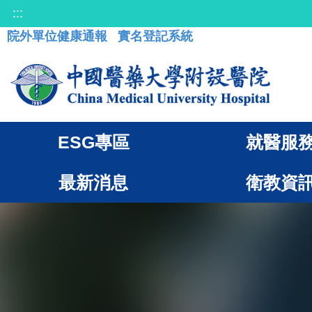
:::
院外單位健康通報
實名登記系統
ESG專區
就醫服
最新消息
衛教資