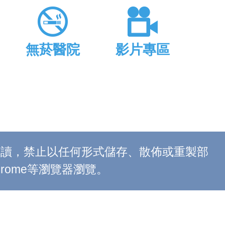
無菸醫院
影片專區
上閱讀，禁止以任何形式儲存、散佈或重製部
 Chrome等瀏覽器瀏覽。