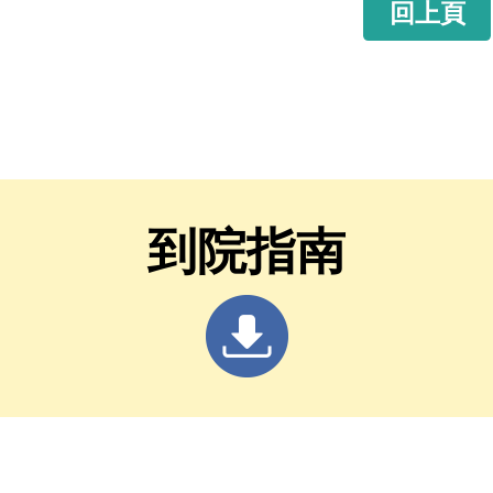
回上頁
到院指南