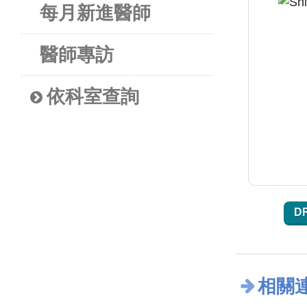
每月新進醫師
醫師專訪
依科室查詢
D
相關