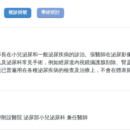
複診掛號
學術研討
專長在小兒泌尿和一般泌尿疾病的診治。張醫師在泌尿影
以及泌尿科常見手術，例如經尿道內視鏡攝護腺刮除、腎
鏡已普遍用在各種泌尿疾病的檢查及治療上，不會在體表
附設醫院 泌尿部小兒泌尿科 兼任醫師