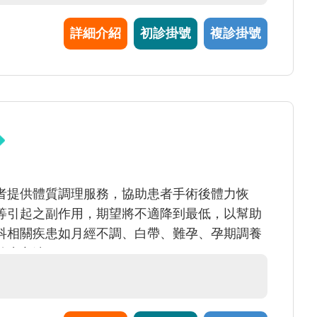
詳細介紹
初診掛號
複診掛號
者提供體質調理服務，協助患者手術後體力恢
等引起之副作用，期望將不適降到最低，以幫助
科相關疾患如月經不調、白帶、難孕、孕期調養
治療方法。