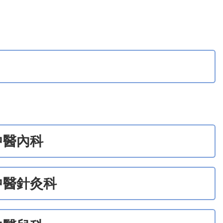
中醫內科
中醫針灸科