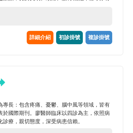
詳細介紹
初診掛號
複診掛號
為專長：包含疼痛、憂鬱、腦中風等領域，皆有
表於國際期刊。廖醫師臨床以四診為主，依照病
化診療，親切態度，深受病患信賴。