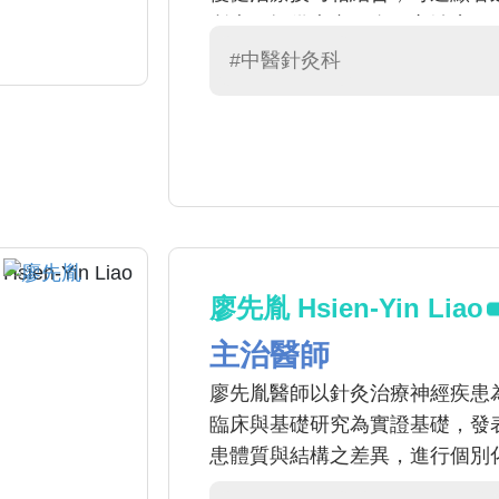
所專，提供患者更全面之治療。
#中醫針灸科
廖先胤 Hsien-Yin Liao
主治醫師
廖先胤醫師以針灸治療神經疾患
臨床與基礎研究為實證基礎，發
患體質與結構之差異，進行個別