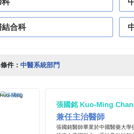
婦科
醫結合科
尋條件：
中醫系統部門
張國銘 Kuo-Ming Chan
兼任主治醫師
張國銘醫師畢業於中國醫藥大學