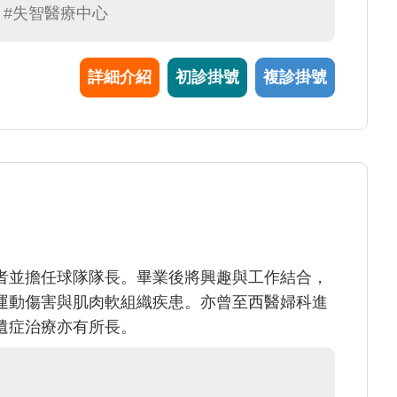
#失智醫療中心
詳細介紹
初診掛號
複診掛號
者並擔任球隊隊長。畢業後將興趣與工作結合，
運動傷害與肌肉軟組織疾患。亦曾至西醫婦科進
遺症治療亦有所長。