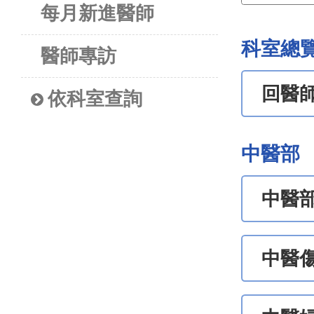
每月新進醫師
科室總
醫師專訪
回醫
依科室查詢
中醫部
中醫
中醫