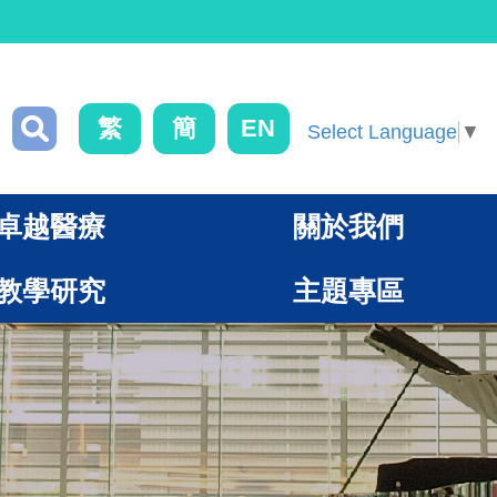
繁
簡
EN
Select Language
▼
卓越醫療
關於我們
教學研究
主題專區