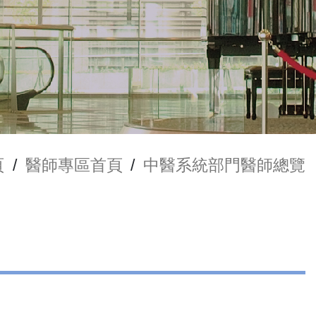
頁
/
醫師專區首頁
/
中醫系統部門醫師總覽