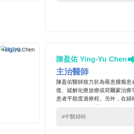
陳盈佑 Ying-Yu Chen
主治醫師
陳盈佑醫師致力於為罹患腫瘤患
復、緩解化療放療或荷爾蒙治療
患者平順度過療程。另外，在婦
及個人化產後調理等皆有其獨到
#中醫婦科