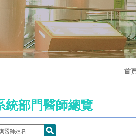
首
系統部門醫師總覽