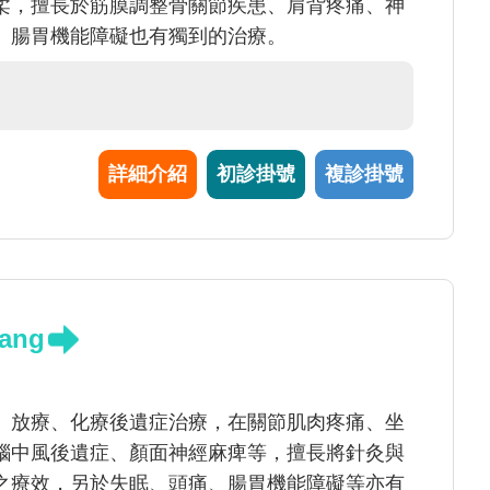
柔，擅長於筋膜調整骨關節疾患、肩背疼痛、神
、腸胃機能障礙也有獨到的治療。
詳細介紹
初診掛號
複診掛號
ang
、放療、化療後遺症治療，在關節肌肉疼痛、坐
腦中風後遺症、顏面神經麻痺等，擅長將針灸與
之療效，另於失眠、頭痛、腸胃機能障礙等亦有