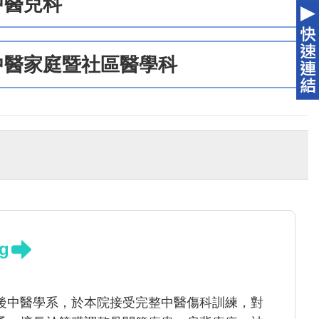
中醫兒科
中醫家庭暨社區醫學科
g
後中醫學系，於本院接受完整中醫傷科訓練，對