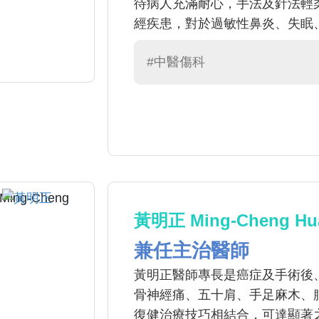
待病人充滿耐心，手法及針法輕
經疾患，對於過敏性鼻炎、失眠
#中醫傷科
黃明正 Ming-Cheng Hu
兼任主治醫師
黃明正醫師專長是癌症及手術後
骨神經痛、五十肩、手足麻木、
復健治療技巧相結合，可達顯著