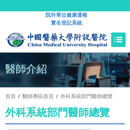
院外單位健康通報
實名登記系統
醫師介紹
首頁
/
醫師專區首頁
/
外科系統部門醫師總覽
外科系統部門醫師總覽