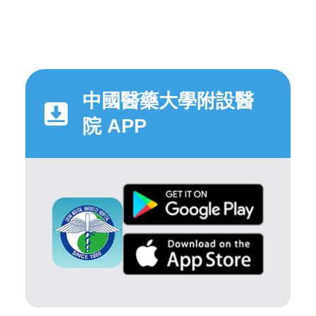
中國醫藥大學附設醫
院 APP