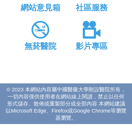
網站意見箱
社區服務
無菸醫院
影片專區
© 2023 本網站內容屬中國醫藥大學附設醫院所有，
一切內容僅供使用者在網站線上閱讀，禁止以任何
形式儲存、散佈或重製部分或全部內容 本網站建議
以Microsoft Edge、Firefox或Google Chrome等瀏覽
器瀏覽。