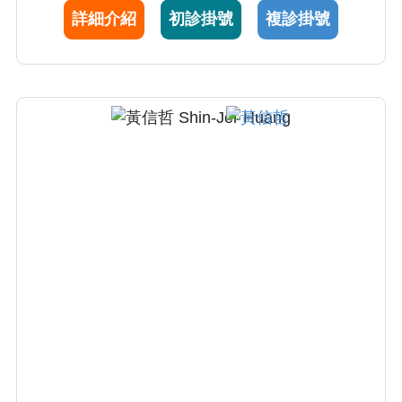
器官移植。
詳細介紹
初診掛號
複診掛號