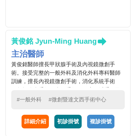
黃俊銘 Jyun-Ming Huang
主治醫師
黃俊銘醫師擅長甲狀腺手術及內視鏡微創手
術。接受完整的一般外科及消化外科專科醫師
訓練，擅長內視鏡微創手術，消化系統手術
（包括膽囊手術、疝氣手術，胃癌、減重）及
皮膚腫瘤切除手術。
#一般外科
#微創暨達文西手術中心
詳細介紹
初診掛號
複診掛號