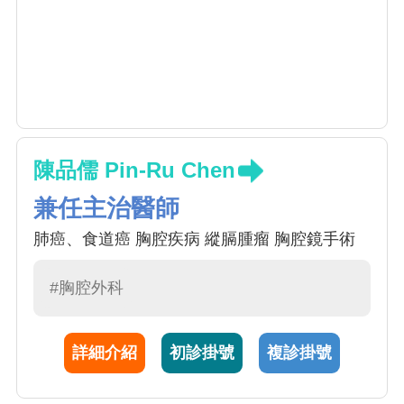
陳品儒 Pin-Ru Chen
兼任主治醫師
肺癌、食道癌 胸腔疾病 縱膈腫瘤 胸腔鏡手術
#胸腔外科
詳細介紹
初診掛號
複診掛號