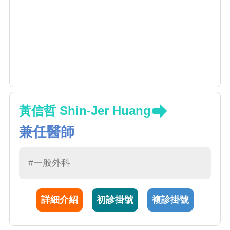
黃信哲 Shin-Jer Huang
兼任醫師
#一般外科
詳細介紹
初診掛號
複診掛號