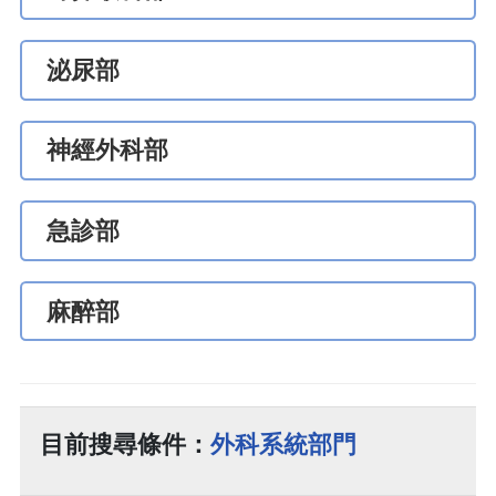
泌尿部
神經外科部
急診部
麻醉部
目前搜尋條件：
外科系統部門