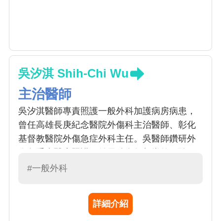
吳汐淇 Shih-Chi Wu
主治醫師
吳汐淇醫師專責照護一般外科加護病房病患，
曾任高雄長庚紀念醫院外傷科主治醫師、彰化
基督教醫院外傷急症外科主任。吳醫師鑽研外
傷急重症醫療照護，並累積多年相當的經驗，
臨床經驗與學術成果均相當豐富
#一般外科
詳細介紹