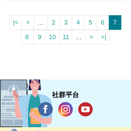
|<
<
…
2
3
4
5
6
7
8
9
10
11
…
>
>|
社群平台