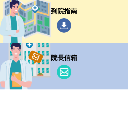
到院指南
院長信箱