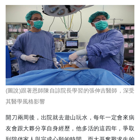
(圖說)跟著恩師陳自諒院長學習的張伸吉醫師，深受
其醫學風格影響
開刀兩周後，出院就去遊山玩水，每年一定會來病
友會跟大夥分享自身經歷，他多活的這四年，爭取
到陪伴家人與完成心願的時間。而大哥奮戰求生的