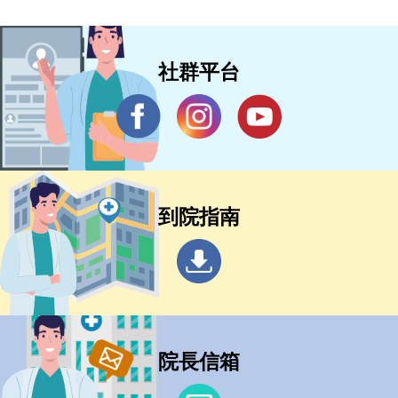
社群平台
到院指南
院長信箱