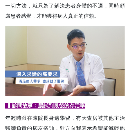
一切方法，就只為了解決患者身體的不適，同時顧
慮患者感覺，才能獲得病人真正的信賴。
▍診間故事：腸試到最後的存活率
年輕時跟在陳院長身邊學習，有天查房被其他主治
醫師負責的病友搭訕，對方向我表示希望能減輕他