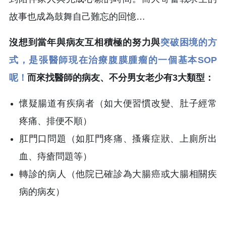
故事也成為鼓舞自己難忘的回憶…
沒想到當年與病友互相積極的努力與
突破困境的方
式，是張醫師現在治療腹膜腫瘤的一個基本SOP
呢！
而來找醫師的病友、不分男女老少有3大類型：
懷疑腸道有疾病者（如大便習慣改變、肚子經常
疼痛、排便不順）
肛門口問題
（
如肛門疼痛、搔癢症狀、上廁所出
血、痔瘡問題等
）
轉診的病人
（
他院已確診為大腸癌或大腸相關疾
病的病友
）