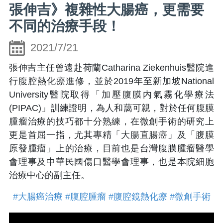
張伸吉》複雜性大腸癌，更需要
不同的治療手段！
2021/7/21
張伸吉主任曾遠赴荷蘭Catharina Ziekenhuis醫院進
行腹腔熱化療進修，並於2019年至新加坡National
University醫院取得「加壓腹膜内氣霧化學療法
(PIPAC)」訓練證明，為人和藹可親，對於任何腹膜
腫瘤治療的技巧都十分熟練，在微創手術的研究上
更是首屈一指，尤其專精「大腸直腸癌」及「腹膜
原發腫瘤」上的治療，目前也是台灣腹膜腫瘤醫學
會理事及中華民國傷口醫學會理事，也是本院細胞
治療中心的副主任。
#大腸癌治療
#腹腔腫瘤
#腹腔鏡熱化療
#微創手術