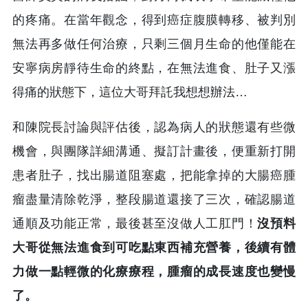
的疼痛。在當年觀念，得到癌症腹膜轉移、被判別
無法再多做任何治療，只剩三個月生命的他僅能在
安寧病房靜待生命的終點，在無法進食、肚子又漲
得痛的狀態下，這位大哥拜託我想想辦法…
和陳院長討論與評估後，認為病人的狀態還有些微
機會，與團隊詳細溝通、擬訂計畫後，便重新打開
患者肚子，找出腸道阻塞處，把能拿掉的大腸癌腫
瘤盡量清除乾淨，整段腸道還接了三次，確認腸道
通順及功能正常，最後甚至沒做人工肛門！
沒預料
大哥從無法進食到可吃點東西補充營養，後續有體
力做一點輕微的化療療程，腫瘤的成長速度也變慢
了。