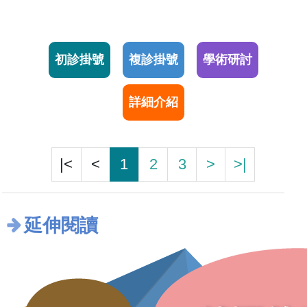
初診掛號
複診掛號
學術研討
詳細介紹
|<
<
1
2
3
>
>|
延伸閱讀