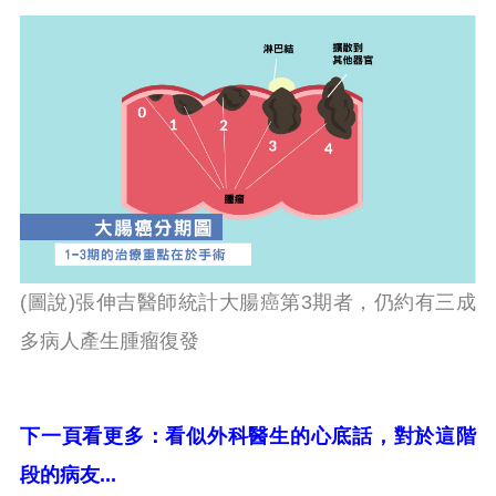
(圖說)張伸吉醫師統計大腸癌第3期者，仍約有三成
多病人產生腫瘤復發
下一頁看更多：看似外科醫生的心底話，對於這階
段的病友...