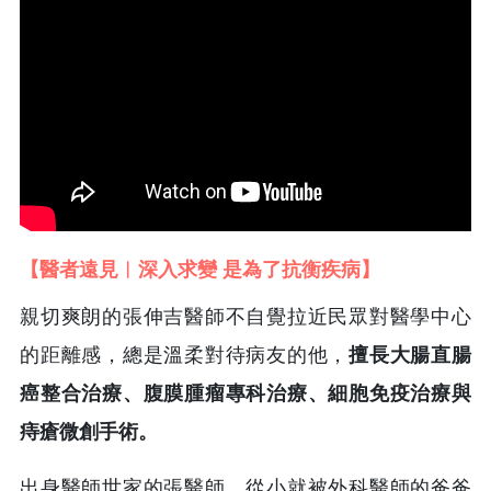
【醫者遠見︱深入求變 是為了抗衡疾病】
親切爽朗的張伸吉醫師不自覺拉近民眾對醫學中心
的距離感，總是溫柔對待病友的他，
擅長大腸直腸
癌整合治療、腹膜腫瘤專科治療、細胞免疫治療與
痔瘡微創手術。
出身醫師世家的張醫師，從小就被外科醫師的爸爸