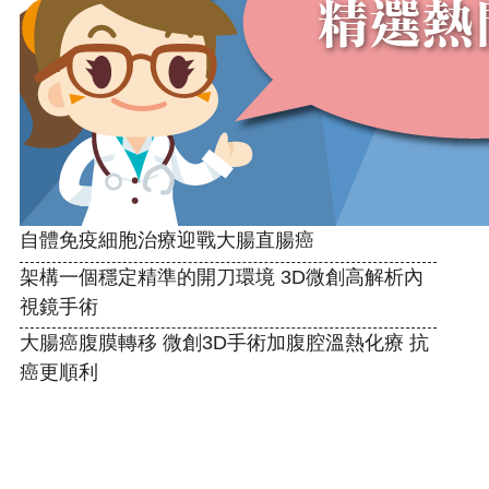
自體免疫細胞治療迎戰大腸直腸癌
架構一個穩定精準的開刀環境 3D微創高解析內
視鏡手術
大腸癌腹膜轉移 微創3D手術加腹腔溫熱化療 抗
癌更順利