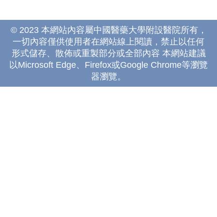
© 2023 本網站內容屬中國醫藥大學附設醫院所有，
一切內容僅供使用者在網站線上閱讀，禁止以任何
形式儲存、散佈或重製部分或全部內容 本網站建議
以Microsoft Edge、Firefox或Google Chrome等瀏覽
器瀏覽。