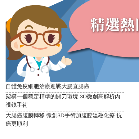
自體免疫細胞治療迎戰大腸直腸癌
架構一個穩定精準的開刀環境 3D微創高解析內
視鏡手術
大腸癌腹膜轉移 微創3D手術加腹腔溫熱化療 抗
癌更順利