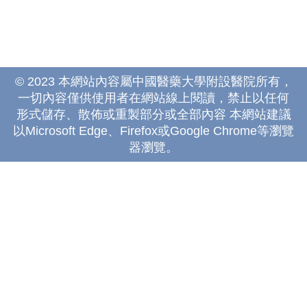
© 2023 本網站內容屬中國醫藥大學附設醫院所有，
一切內容僅供使用者在網站線上閱讀，禁止以任何
形式儲存、散佈或重製部分或全部內容 本網站建議
以Microsoft Edge、Firefox或Google Chrome等瀏覽
器瀏覽。