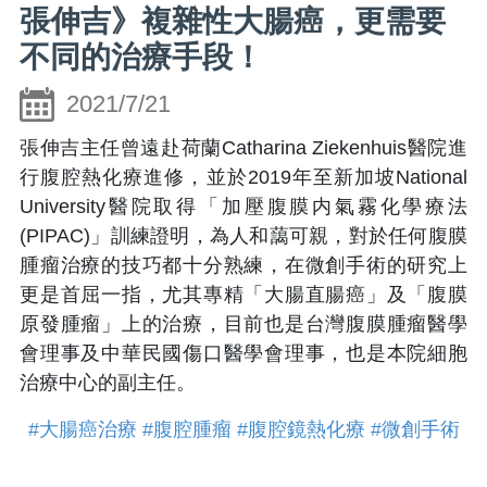
張伸吉》複雜性大腸癌，更需要
不同的治療手段！
2021/7/21
張伸吉主任曾遠赴荷蘭Catharina Ziekenhuis醫院進
行腹腔熱化療進修，並於2019年至新加坡National
University醫院取得「加壓腹膜内氣霧化學療法
(PIPAC)」訓練證明，為人和藹可親，對於任何腹膜
腫瘤治療的技巧都十分熟練，在微創手術的研究上
更是首屈一指，尤其專精「大腸直腸癌」及「腹膜
原發腫瘤」上的治療，目前也是台灣腹膜腫瘤醫學
會理事及中華民國傷口醫學會理事，也是本院細胞
治療中心的副主任。
#大腸癌治療
#腹腔腫瘤
#腹腔鏡熱化療
#微創手術