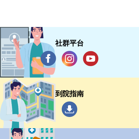
社群平台
到院指南