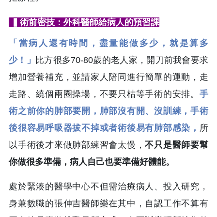
▍術前密技：外科醫師給病人的預習課
「當病人還有時間，盡量能做多少，就是算多
少！」
比方很多70-80歲的老人家，開刀前我會要求
增加營養補充，並請家人陪同進行簡單的運動，走
走路、繞個兩圈操場，不要只枯等手術的安排。
手
術之前你的肺部要開，肺部沒有開、沒訓練，手術
後很容易呼吸器拔不掉或者術後易有肺部感染，
所
以手術後才來做肺部練習會太慢，
不只是醫師要幫
你做很多準備，病人自己也要準備好體能。
處於緊湊的醫學中心不但需治療病人、投入研究，
身兼數職的張伸吉醫師樂在其中，自認工作不算有