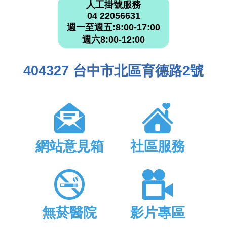
人工掛號服務
04 22056631
週一至週五:8:00-17:00
週六8:00-12:00
404327 台中市北區育德路2號
網站意見箱
社區服務
無菸醫院
影片專區