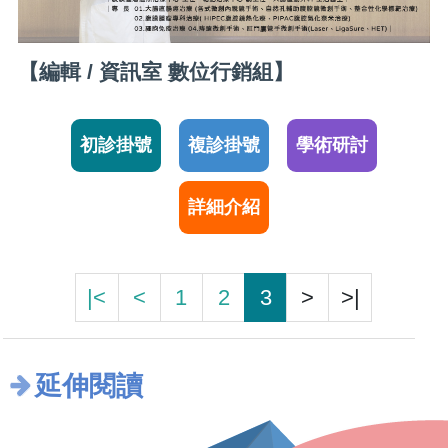
【編輯 / 資訊室 數位行銷組】
初診掛號
複診掛號
學術研討
詳細介紹
|<
<
1
2
3
>
>|
延伸閱讀