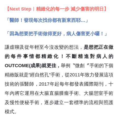
【Next Step︱精緻化的每一步 減少傷害的明日】
「醫師！發現每次找你都有新東西耶…」
「因為想要把手術做得更好，病人傷害更小囉！」
謙虛聊及從年輕至今沒改變的想法，
是想把正在做
的每件事情都精緻化！不斷精進對病人的
OUTCOME(成果)就更佳，
舉例〝微創〞手術的下個
精緻版就是"經自然孔"手術，從2011年致力發展這項
技術的張醫師，2017年起每年都發表國際期刊，十
年內將它運用在大腸直腸腫瘤手術、大腸憩室手術
及慢性便秘手術，逐步建立一套標準的流程與照護
模式。