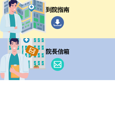
到院指南
院長信箱