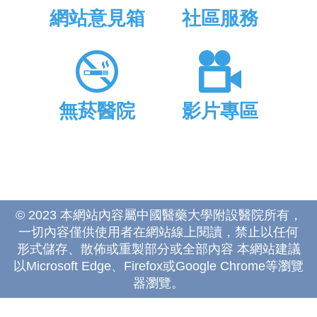
網站意見箱
社區服務
無菸醫院
影片專區
© 2023 本網站內容屬中國醫藥大學附設醫院所有，
一切內容僅供使用者在網站線上閱讀，禁止以任何
形式儲存、散佈或重製部分或全部內容 本網站建議
以Microsoft Edge、Firefox或Google Chrome等瀏覽
器瀏覽。