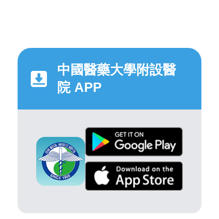
中國醫藥大學附設醫
院 APP