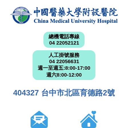
總機電話專線
04 22052121
人工掛號服務
04 22056631
週一至週五:8:00-17:00
週六8:00-12:00
404327 台中市北區育德路2號